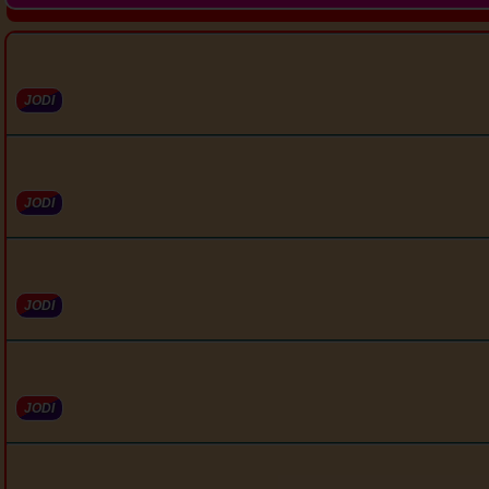
JODI
JODI
JODI
JODI