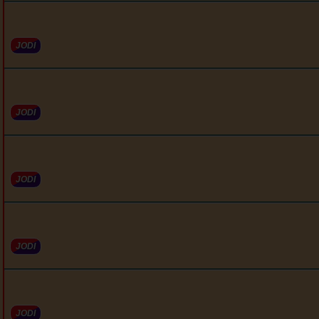
JODI
JODI
JODI
JODI
JODI