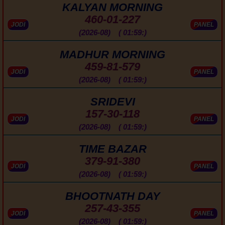
KALYAN MORNING
460-01-227
JODI
PANEL
(2026-08) ( 01:59:)
MADHUR MORNING
459-81-579
JODI
PANEL
(2026-08) ( 01:59:)
SRIDEVI
157-30-118
JODI
PANEL
(2026-08) ( 01:59:)
TIME BAZAR
379-91-380
JODI
PANEL
(2026-08) ( 01:59:)
BHOOTNATH DAY
257-43-355
JODI
PANEL
(2026-08) ( 01:59:)