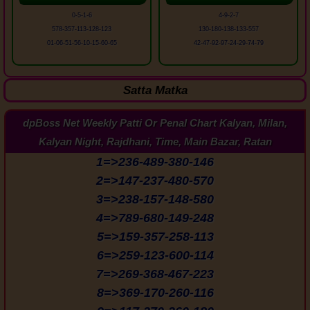
0-5-1-6
4-9-2-7
578-357-113-128-123
130-180-138-133-557
01-06-51-56-10-15-60-65
42-47-92-97-24-29-74-79
Satta Matka
dpBoss Net Weekly Patti Or Penal Chart Kalyan, Milan,
Kalyan Night, Rajdhani, Time, Main Bazar, Ratan
1=>236-489-380-146
2=>147-237-480-570
3=>238-157-148-580
4=>789-680-149-248
5=>159-357-258-113
6=>259-123-600-114
7=>269-368-467-223
8=>369-170-260-116