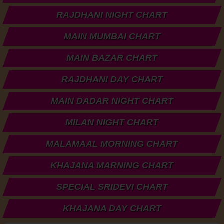
RAJDHANI NIGHT CHART
MAIN MUMBAI CHART
MAIN BAZAR CHART
RAJDHANI DAY CHART
MAIN DADAR NIGHT CHART
MILAN NIGHT CHART
MALAMAAL MORNING CHART
KHAJANA MARNING CHART
SPECIAL SRIDEVI CHART
KHAJANA DAY CHART