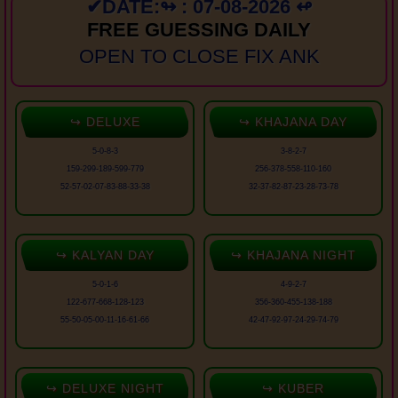
✔DATE:↬ : 07-08-2026 ↫
FREE GUESSING DAILY
OPEN TO CLOSE FIX ANK
↪ DELUXE
↪ KHAJANA DAY
5-0-8-3
3-8-2-7
159-299-189-599-779
256-378-558-110-160
52-57-02-07-83-88-33-38
32-37-82-87-23-28-73-78
↪ KALYAN DAY
↪ KHAJANA NIGHT
5-0-1-6
4-9-2-7
122-677-668-128-123
356-360-455-138-188
55-50-05-00-11-16-61-66
42-47-92-97-24-29-74-79
↪ DELUXE NIGHT
↪ KUBER