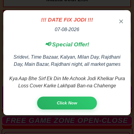
MATKA JODI COUNT CHART
×
!!! DATE FIX JODI !!!
07-08-2026
DHANVARSHA DAILY FIX OPEN TO CLOSE
📢 Special Offer!
MATKA JODI FAMILY CHART
Sridevi, Time Bazaar, Kalyan, Milan Day, Rajdhani
PENAL COUNT CHART
Day, Main Bazar, Rajdhani night, all market games
PENAL TOTAL CHART
Kya Aap Bhe Sirf Ek Din Me Achook Jodi Khelkar Pura
Loss Cover Karke Lakhpati Ban-na Chahenge
EverGreen Trick Zone And
Matka Tricks By SpBoss
Click Now
FREE GAME ZONE OPEN-CLOSE