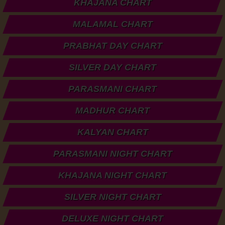
KHAJANA CHART
MALAMAL CHART
PRABHAT DAY CHART
SILVER DAY CHART
PARASMANI CHART
MADHUR CHART
KALYAN CHART
PARASMANI NIGHT CHART
KHAJANA NIGHT CHART
SILVER NIGHT CHART
DELUXE NIGHT CHART