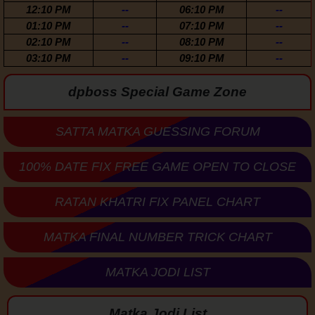
12:10 PM
--
06:10 PM
--
01:10 PM
--
07:10 PM
--
02:10 PM
--
08:10 PM
--
03:10 PM
--
09:10 PM
--
dpboss Special Game Zone
SATTA MATKA GUESSING FORUM
100% DATE FIX FREE GAME OPEN TO CLOSE
RATAN KHATRI FIX PANEL CHART
MATKA FINAL NUMBER TRICK CHART
MATKA JODI LIST
Matka Jodi List