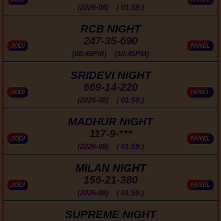
(2026-08) ( 01:59:)
RCB NIGHT
247-35-690
JODI
PANEL
(08:45PM) (10:45PM)
SRIDEVI NIGHT
669-14-220
JODI
PANEL
(2026-08) ( 01:59:)
MADHUR NIGHT
117-9-***
JODI
PANEL
(2026-08) ( 01:59:)
MILAN NIGHT
156-21-380
JODI
PANEL
(2026-08) ( 01:59:)
SUPREME NIGHT