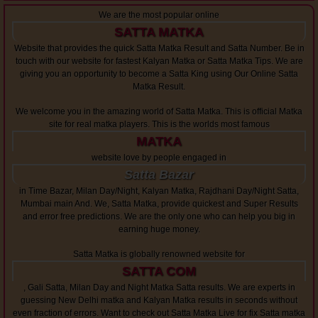
We are the most popular online
SATTA MATKA
Website that provides the quick Satta Matka Result and Satta Number. Be in
touch with our website for fastest Kalyan Matka or Satta Matka Tips. We are
giving you an opportunity to become a Satta King using Our Online Satta
Matka Result.
We welcome you in the amazing world of Satta Matka. This is official Matka
site for real matka players. This is the worlds most famous
MATKA
website love by people engaged in
Satta Bazar
in Time Bazar, Milan Day/Night, Kalyan Matka, Rajdhani Day/Night Satta,
Mumbai main And. We, Satta Matka, provide quickest and Super Results
and error free predictions. We are the only one who can help you big in
earning huge money.
Satta Matka is globally renowned website for
SATTA COM
, Gali Satta, Milan Day and Night Matka Satta results. We are experts in
guessing New Delhi matka and Kalyan Matka results in seconds without
even fraction of errors. Want to check out Satta Matka Live for fix Satta matka