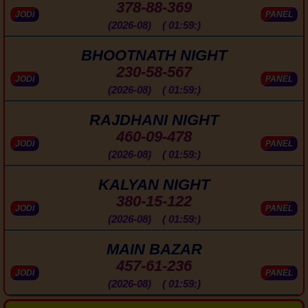
378-88-369
JODI
PANEL
(2026-08) ( 01:59:)
BHOOTNATH NIGHT
230-58-567
JODI
PANEL
(2026-08) ( 01:59:)
RAJDHANI NIGHT
460-09-478
JODI
PANEL
(2026-08) ( 01:59:)
KALYAN NIGHT
380-15-122
JODI
PANEL
(2026-08) ( 01:59:)
MAIN BAZAR
457-61-236
JODI
PANEL
(2026-08) ( 01:59:)