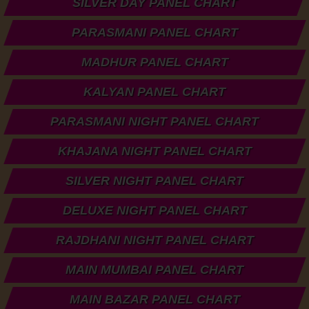
SILVER DAY PANEL CHART
PARASMANI PANEL CHART
MADHUR PANEL CHART
KALYAN PANEL CHART
PARASMANI NIGHT PANEL CHART
KHAJANA NIGHT PANEL CHART
SILVER NIGHT PANEL CHART
DELUXE NIGHT PANEL CHART
RAJDHANI NIGHT PANEL CHART
MAIN MUMBAI PANEL CHART
MAIN BAZAR PANEL CHART