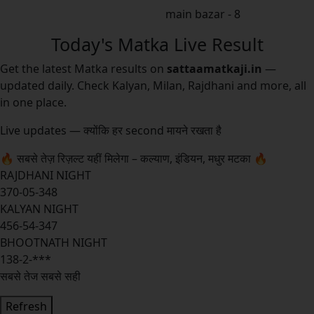
main bazar - 8
Today's Matka Live Result
Get the latest Matka results on
sattaamatkaji.in
—
updated daily. Check Kalyan, Milan, Rajdhani and more, all
in one place.
Live updates — क्योंकि हर second मायने रखता है
🔥 सबसे तेज़ रिज़ल्ट यहीं मिलेगा – कल्याण, इंडियन, मधुर मटका 🔥
RAJDHANI NIGHT
370-05-348
KALYAN NIGHT
456-54-347
BHOOTNATH NIGHT
138-2-***
सबसे तेज सबसे सही
Refresh