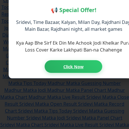
Chart
Supreme Matka Live Result
Supreme Matka Result
Today
Diamond Matka Close Result
Diamond Matka Open
📢 Special Offer!
Result
Diamond Matka Record Chart
Diamond Matka Tips
Today
Diamond Matka Guessing Number
Diamond Matka
Sridevi, Time Bazaar, Kalyan, Milan Day, Rajdhani Day
Jodi
Diamond Matka Panel Chart
Diamond Matka Chart
Main Bazar, Rajdhani night, all market games
Diamond Matka Live Result
Diamond Matka Result Today
Worli Matka Close Result
Worli Matka Open Result
Worli
Kya Aap Bhe Sirf Ek Din Me Achook Jodi Khelkar Pur
Matka Record Chart
Worli Matka Tips Today
Worli Matka
Loss Cover Karke Lakhpati Ban-na Chahenge
Guessing Number
Worli Matka Jodi
Worli Matka Panel
Chart
Worli Matka Chart
Worli Matka Live Result
Worli
Click Now
Matka Result Today
Madhur Matka Close Result
Madhur
Matka Open Result
Madhur Matka Record Chart
Madhur
Matka Tips Today
Madhur Matka Guessing Number
Madhur Matka Jodi
Madhur Matka Panel Chart
Madhur
Matka Chart
Madhur Matka Live Result
Sridevi Matka Close
Result
Sridevi Matka Open Result
Sridevi Matka Record
Chart
Sridevi Matka Tips Today
Sridevi Matka Guessing
Number
Sridevi Matka Jodi
Sridevi Matka Panel Chart
Sridevi Matka Chart
Sridevi Matka Live Result
Sridevi Matka