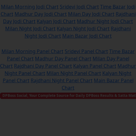
Milan Morning Jodi Chart
Sridevi Jodi Chart
Time Bazar Jodi
Chart
Madhur Day Jodi Chart
Milan Day Jodi Chart
Rajdhani
Day Jodi Chart
Kalyan Jodi Chart
Madhur Night Jodi Chart
Milan Night Jodi Chart
Kalyan Night Jodi Chart
Rajdhani
Night Jodi Chart
Main Bazar Jodi Chart
Satta Matka Panel Chart Records
Milan Morning Panel Chart
Sridevi Panel Chart
Time Bazar
Panel Chart
Madhur Day Panel Chart
Milan Day Panel
Chart
Rajdhani Day Panel Chart
Kalyan Panel Chart
Madhur
Night Panel Chart
Milan Night Panel Chart
Kalyan Night
Panel Chart
Rajdhani Night Panel Chart
Main Bazar Panel
Chart
DPBoss Social, Your Complete Source for Daily DPBoss Results & Satta Mat
Introduction
Players of Satta Matka are always in search of quick
updates for DPBoss results, refreshed charts, and correct
game details every day. DPBoss Social is the answer to all