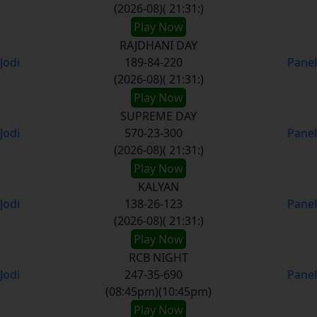
(2026-08)( 21:31:)
Play Now
RAJDHANI DAY
Jodi
189-84-220
Panel
(2026-08)( 21:31:)
Play Now
SUPREME DAY
Jodi
570-23-300
Panel
(2026-08)( 21:31:)
Play Now
KALYAN
Jodi
138-26-123
Panel
(2026-08)( 21:31:)
Play Now
RCB NIGHT
Jodi
247-35-690
Panel
(08:45pm)(10:45pm)
Play Now