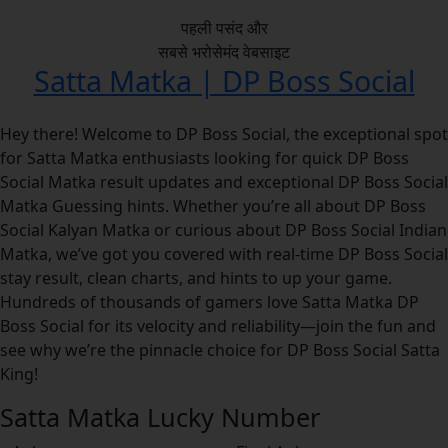
पहली पसंद और
सबसे भरोसेमंद वेबसाइट
Satta Matka | DP Boss Social
Hey there! Welcome to DP Boss Social, the exceptional spot
for Satta Matka enthusiasts looking for quick DP Boss
Social Matka result updates and exceptional DP Boss Social
Matka Guessing hints. Whether you’re all about DP Boss
Social Kalyan Matka or curious about DP Boss Social Indian
Matka, we’ve got you covered with real-time DP Boss Social
stay result, clean charts, and hints to up your game.
Hundreds of thousands of gamers love Satta Matka DP
Boss Social for its velocity and reliability—join the fun and
see why we’re the pinnacle choice for DP Boss Social Satta
King!
Satta Matka Lucky Number