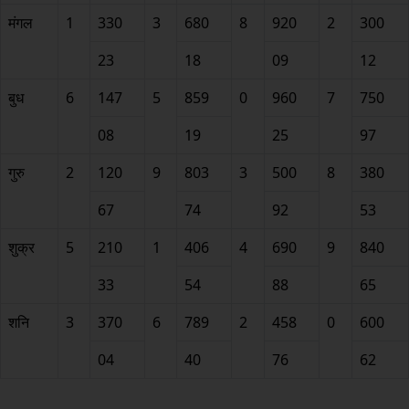
मंगल
1
330
3
680
8
920
2
300
23
18
09
12
बुध
6
147
5
859
0
960
7
750
08
19
25
97
गुरु
2
120
9
803
3
500
8
380
67
74
92
53
शुक्र
5
210
1
406
4
690
9
840
33
54
88
65
शनि
3
370
6
789
2
458
0
600
04
40
76
62
Satta Matka Jodi Chart Records