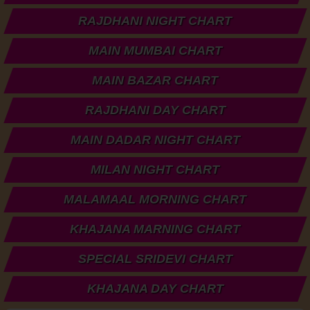
RAJDHANI NIGHT CHART
MAIN MUMBAI CHART
MAIN BAZAR CHART
RAJDHANI DAY CHART
MAIN DADAR NIGHT CHART
MILAN NIGHT CHART
MALAMAAL MORNING CHART
KHAJANA MARNING CHART
SPECIAL SRIDEVI CHART
KHAJANA DAY CHART