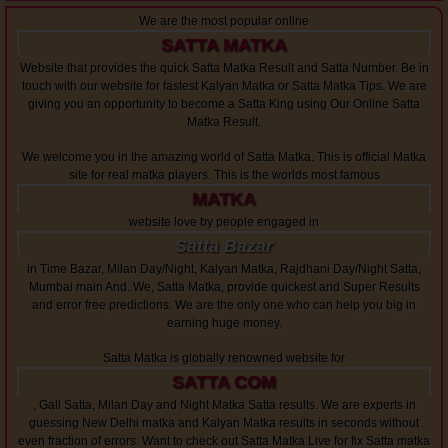
We are the most popular online
SATTA MATKA
Website that provides the quick Satta Matka Result and Satta Number. Be in
touch with our website for fastest Kalyan Matka or Satta Matka Tips. We are
giving you an opportunity to become a Satta King using Our Online Satta
Matka Result.
We welcome you in the amazing world of Satta Matka. This is official Matka
site for real matka players. This is the worlds most famous
MATKA
website love by people engaged in
Satta Bazar
in Time Bazar, Milan Day/Night, Kalyan Matka, Rajdhani Day/Night Satta,
Mumbai main And. We, Satta Matka, provide quickest and Super Results
and error free predictions. We are the only one who can help you big in
earning huge money.
Satta Matka is globally renowned website for
SATTA COM
, Gali Satta, Milan Day and Night Matka Satta results. We are experts in
guessing New Delhi matka and Kalyan Matka results in seconds without
even fraction of errors. Want to check out Satta Matka Live for fix Satta matka