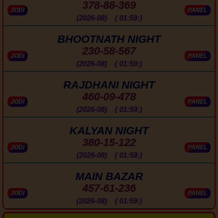
378-88-369
JODI
PANEL
(2026-08) ( 01:59:)
BHOOTNATH NIGHT
230-58-567
JODI
PANEL
(2026-08) ( 01:59:)
RAJDHANI NIGHT
460-09-478
JODI
PANEL
(2026-08) ( 01:59:)
KALYAN NIGHT
380-15-122
JODI
PANEL
(2026-08) ( 01:59:)
MAIN BAZAR
457-61-236
JODI
PANEL
(2026-08) ( 01:59:)