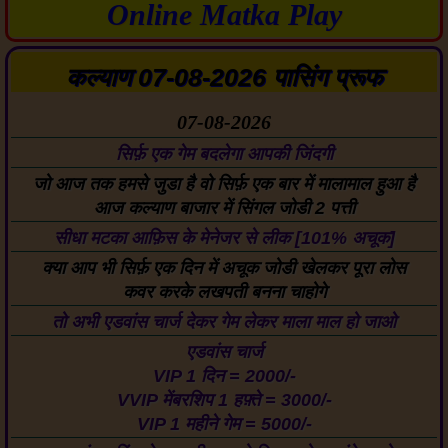
Online Matka Play
कल्याण 07-08-2026 पासिंग प्रूफ
07-08-2026
सिर्फ़ एक गेम बदलेगा आपकी जिंदगी
जो आज तक हमसे जुडा है वो सिर्फ़ एक बार में मालामाल हुआ है
आज कल्याण बाजार में सिंगल जोडी 2 पत्ती
सीधा मटका आफ़िस के मेनेजर से लीक [101% अचूक]
क्या आप भी सिर्फ़ एक दिन में अचूक जोडी खेलकर पूरा लोस
कवर करके लखपती बनना चाहोगे
तो अभी एडवांस चार्ज देकर गेम लेकर माला माल हो जाओ
एडवांस चार्ज
VIP 1 दिन = 2000/-
VVIP मेंबरशिप 1 हफ़्ते = 3000/-
VIP 1 महीने गेम = 5000/-