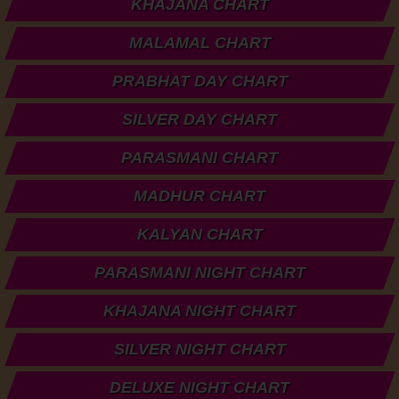
KHAJANA CHART
MALAMAL CHART
PRABHAT DAY CHART
SILVER DAY CHART
PARASMANI CHART
MADHUR CHART
KALYAN CHART
PARASMANI NIGHT CHART
KHAJANA NIGHT CHART
SILVER NIGHT CHART
DELUXE NIGHT CHART