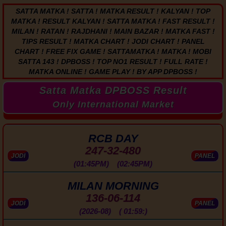
SATTA MATKA ! SATTA ! MATKA RESULT ! KALYAN ! TOP
MATKA ! RESULT KALYAN ! SATTA MATKA ! FAST RESULT !
MILAN ! RATAN ! RAJDHANI ! MAIN BAZAR ! MATKA FAST !
TIPS RESULT ! MATKA CHART ! JODI CHART ! PANEL
CHART ! FREE FIX GAME ! SATTAMATKA ! MATKA ! MOBI
SATTA 143 ! DPBOSS ! TOP NO1 RESULT ! FULL RATE !
MATKA ONLINE ! GAME PLAY ! BY APP DPBOSS !
Satta Matka DPBOSS Result
Only International Market
RCB DAY
247-32-480
JODI
PANEL
(01:45PM) (02:45PM)
MILAN MORNING
136-06-114
JODI
PANEL
(2026-08) ( 01:59:)