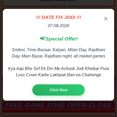
MATKA JODI COUNT CHART
×
!!! DATE FIX JODI !!!
07-08-2026
DHANVARSHA DAILY FIX OPEN TO CLOSE
📢 Special Offer!
MATKA JODI FAMILY CHART
Sridevi, Time Bazaar, Kalyan, Milan Day, Rajdhani
PENAL COUNT CHART
Day, Main Bazar, Rajdhani night, all market games
PENAL TOTAL CHART
Kya Aap Bhe Sirf Ek Din Me Achook Jodi Khelkar Pura
Loss Cover Karke Lakhpati Ban-na Chahenge
EverGreen Trick Zone And
Matka Tricks By SpBoss
Click Now
FREE GAME ZONE OPEN-CLOSE