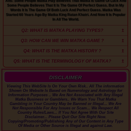
Ans: Some People Matka Play Believes That Matka Is Game Of Luck And
Some People Believes That It Is The Game Of Perfect Guess. But In My
Words It Is The Game Of Both Luck And Perfect Guess. Matka Was
Started 60 Years Ago By Matka King Ratan Khatri. And Now It Is Popular
In All The World.
Q2: WHAT IS MATKA PLAYING TYPES?
↢
Q3: HOW CAN WE WIN MATKA GAME ?
↢
Q4: WHAT IS THE MATKA HISTORY ?
↢
Q5: WHAT IS THE TERMINOLOGY OF MATKA?
↢
DISCLAIMER
Viewing This WebSite Is On Your Own Risk.. All The information
Shown On Website Is Based on Numerology and Astrology for
Information Purposes .. We Are Not Associated with Any Illegal
Matka Business or Gamblers.. We Warn You That Matka
Gambling in Your Country May be Banned or Illegal... We Are
Not Responsible For Any Issues or Scam... We Respect All
Country Rules/Laws... If You Not Agree With Our Site
Disclaimer... Please Quit Our Site Right Now.
Copying/Promoting/Publishing Any of Our Content in Any Type
Of Media or Other Source is Illegal and against Law.