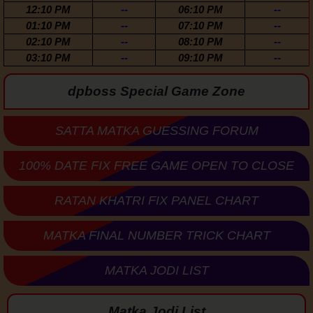
12:10 PM
--
06:10 PM
--
01:10 PM
--
07:10 PM
--
02:10 PM
--
08:10 PM
--
03:10 PM
--
09:10 PM
--
dpboss Special Game Zone
SATTA MATKA GUESSING FORUM
100% DATE FIX FREE GAME OPEN TO CLOSE
RATAN KHATRI FIX PANEL CHART
MATKA FINAL NUMBER TRICK CHART
MATKA JODI LIST
Matka Jodi List