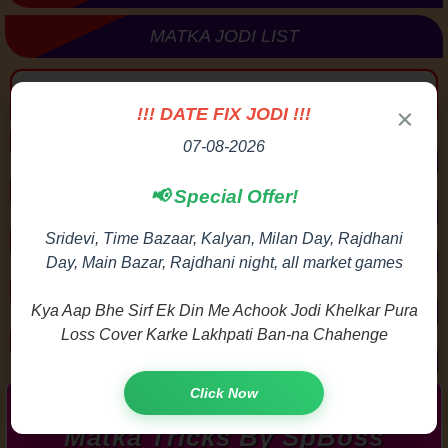
MATKA JODI LIST
Matka Jodi List
×
!!! DATE FIX JODI !!!
07-08-2026
MATKA JODI COUNT CHART
📢 Special Offer!
DHANVARSHA DAILY FIX OPEN TO CLOSE
Sridevi, Time Bazaar, Kalyan, Milan Day, Rajdhani
MATKA JODI FAMILY CHART
Day, Main Bazar, Rajdhani night, all market games
PENAL COUNT CHART
Kya Aap Bhe Sirf Ek Din Me Achook Jodi Khelkar Pura
Loss Cover Karke Lakhpati Ban-na Chahenge
PENAL TOTAL CHART
Click Now
EverGreen Trick Zone And
Matka Tricks By SpBoss