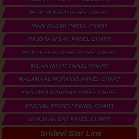
MAIN MUMBAI PANEL CHART
MAIN BAZAR PANEL CHART
RAJDHANI DAY PANEL CHART
MAIN DADAR NIGHT PANEL CHART
MILAN NIGHT PANEL CHART
MALAMAAL MORNING PANEL CHART
KHAJANA MARNING PANEL CHART
SPECIAL SRIDEVI PANEL CHART
KHAJANA DAY PANEL CHART
Sridevi Star Line