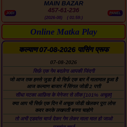
MAIN BAZAR
457-61-236
JODI
PANEL
(2026-08) ( 01:59:)
Online Matka Play
कल्याण 07-08-2026 पासिंग प्रूफ
07-08-2026
सिर्फ़ एक गेम बदलेगा आपकी जिंदगी
जो आज तक हमसे जुडा है वो सिर्फ़ एक बार में मालामाल हुआ है
आज कल्याण बाजार में सिंगल जोडी 2 पत्ती
सीधा मटका आफ़िस के मेनेजर से लीक [101% अचूक]
क्या आप भी सिर्फ़ एक दिन में अचूक जोडी खेलकर पूरा लोस
कवर करके लखपती बनना चाहोगे
तो अभी एडवांस चार्ज देकर गेम लेकर माला माल हो जाओ