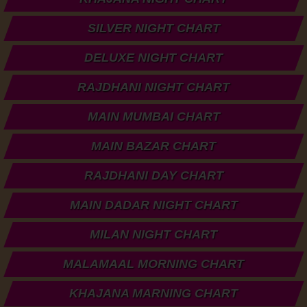
SILVER NIGHT CHART
DELUXE NIGHT CHART
RAJDHANI NIGHT CHART
MAIN MUMBAI CHART
MAIN BAZAR CHART
RAJDHANI DAY CHART
MAIN DADAR NIGHT CHART
MILAN NIGHT CHART
MALAMAAL MORNING CHART
KHAJANA MARNING CHART