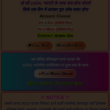
जो की 100% ग्यारंटी के साथ पास होगा दोस्तों
सिर्फ एक दिन में आपका पूरा लॉस कबर होगा
Advance Charge
Vip 1 Day (2500/-Rs)
Vip 1 Week (5500/-Rs)
Contact Admin Sir
☎️ Call Now
WhatsApp Now
अब खेलिए ऑनलाइन सत्ता मटका गेम
100% भरोसेमंद एप्लीकेशन पर फुल भाव के साथ
Play Matka Online
With 100% Trusted App
!! NOTICE !!
सबसे फास्ट सट्टा मटका रिजल्ट आने वाली भरोसेमंद वेबसाइट यहाँ डीलक्स
, डीलक्स नाईट, कल्याण, राजधानी और बाकी सभी मार्केट्स का रिजल्ट सबसे