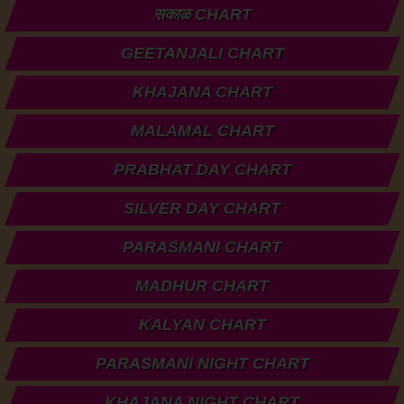
सकाळ CHART
GEETANJALI CHART
KHAJANA CHART
MALAMAL CHART
PRABHAT DAY CHART
SILVER DAY CHART
PARASMANI CHART
MADHUR CHART
KALYAN CHART
PARASMANI NIGHT CHART
KHAJANA NIGHT CHART