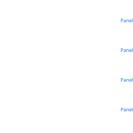
Panel
Panel
Panel
Panel