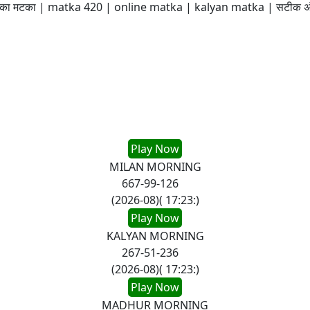
 मटका | matka 420 | online matka | kalyan matka | सटीक अंक |
Play Now
MILAN MORNING
667-99-126
(2026-08)( 17:23:)
Play Now
KALYAN MORNING
267-51-236
(2026-08)( 17:23:)
Play Now
MADHUR MORNING