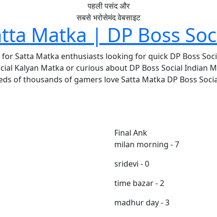
पहली पसंद और
सबसे भरोसेमंद वेबसाइट
tta Matka | DP Boss Soc
 for Satta Matka enthusiasts looking for quick DP Boss Soc
cial Kalyan Matka or curious about DP Boss Social Indian M
eds of thousands of gamers love Satta Matka DP Boss Social 
Final Ank
milan morning - 7
sridevi - 0
time bazar - 2
madhur day - 3