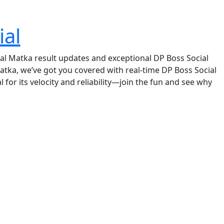
ial
ial Matka result updates and exceptional DP Boss Social
atka, we’ve got you covered with real-time DP Boss Social
for its velocity and reliability—join the fun and see why