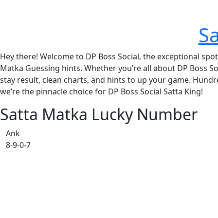
Sa
Hey there! Welcome to DP Boss Social, the exceptional spot
Matka Guessing hints. Whether you’re all about DP Boss So
stay result, clean charts, and hints to up your game. Hundr
we’re the pinnacle choice for DP Boss Social Satta King!
Satta Matka Lucky Number
Ank
8-9-0-7