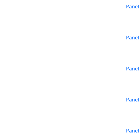
Panel
Panel
Panel
Panel
Panel