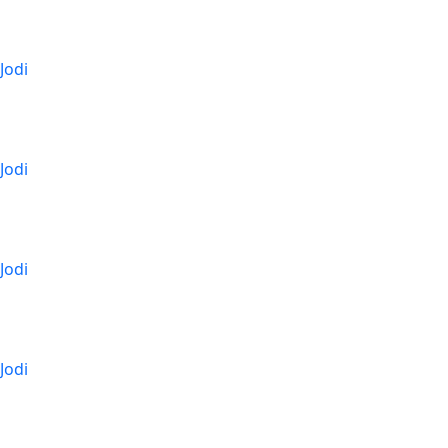
Jodi
Jodi
Jodi
Jodi