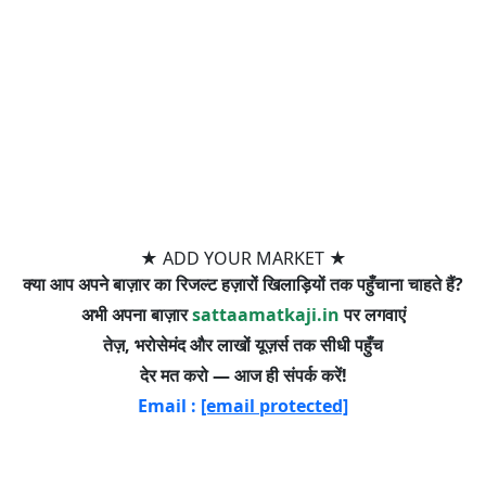
★ ADD YOUR MARKET ★
क्या आप अपने बाज़ार का रिजल्ट हज़ारों खिलाड़ियों तक पहुँचाना चाहते हैं?
अभी अपना बाज़ार
sattaamatkaji.in
पर लगवाएं
तेज़, भरोसेमंद और लाखों यूज़र्स तक सीधी पहुँच
देर मत करो — आज ही संपर्क करें!
Email :
[email protected]