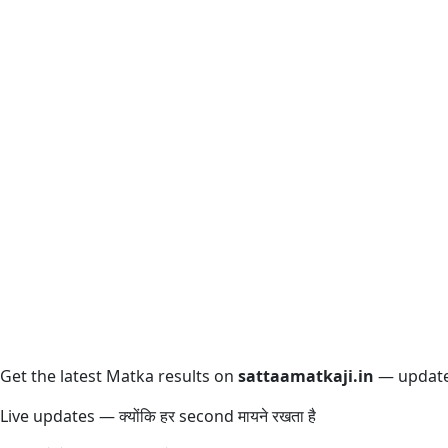
Get the latest Matka results on
sattaamatkaji.in
— updated
Live updates — क्योंकि हर second मायने रखता है