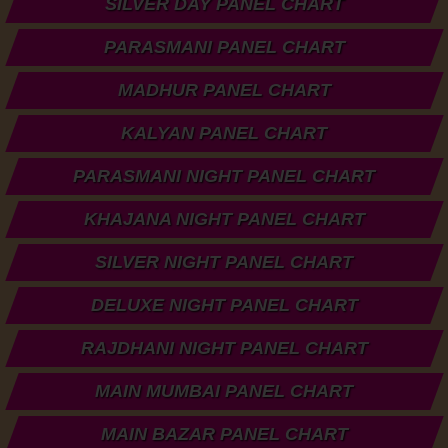
SILVER DAY PANEL CHART
PARASMANI PANEL CHART
MADHUR PANEL CHART
KALYAN PANEL CHART
PARASMANI NIGHT PANEL CHART
KHAJANA NIGHT PANEL CHART
SILVER NIGHT PANEL CHART
DELUXE NIGHT PANEL CHART
RAJDHANI NIGHT PANEL CHART
MAIN MUMBAI PANEL CHART
MAIN BAZAR PANEL CHART