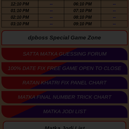
12:10 PM
--
06:10 PM
--
01:10 PM
--
07:10 PM
--
02:10 PM
--
08:10 PM
--
03:10 PM
--
09:10 PM
--
dpboss Special Game Zone
SATTA MATKA GUESSING FORUM
100% DATE FIX FREE GAME OPEN TO CLOSE
RATAN KHATRI FIX PANEL CHART
MATKA FINAL NUMBER TRICK CHART
MATKA JODI LIST
Matka Jodi List