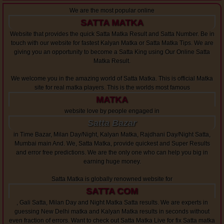
We are the most popular online
SATTA MATKA
Website that provides the quick Satta Matka Result and Satta Number. Be in
touch with our website for fastest Kalyan Matka or Satta Matka Tips. We are
giving you an opportunity to become a Satta King using Our Online Satta
Matka Result.
We welcome you in the amazing world of Satta Matka. This is official Matka
site for real matka players. This is the worlds most famous
MATKA
website love by people engaged in
Satta Bazar
in Time Bazar, Milan Day/Night, Kalyan Matka, Rajdhani Day/Night Satta,
Mumbai main And. We, Satta Matka, provide quickest and Super Results
and error free predictions. We are the only one who can help you big in
earning huge money.
Satta Matka is globally renowned website for
SATTA COM
, Gali Satta, Milan Day and Night Matka Satta results. We are experts in
guessing New Delhi matka and Kalyan Matka results in seconds without
even fraction of errors. Want to check out Satta Matka Live for fix Satta matka