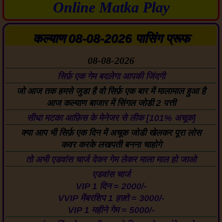
Online Matka Play
कल्याण 08-08-2026 पासिंग प्रूफ
08-08-2026
सिर्फ़ एक गेम बदलेगा आपकी जिंदगी
जो आज तक हमसे जुडा है वो सिर्फ़ एक बार में मालामाल हुआ है
आज कल्याण बाजार में सिंगल जोडी 2 पत्ती
सीधा मटका आफ़िस के मेनेजर से लीक [101% अचूक]
क्या आप भी सिर्फ़ एक दिन में अचूक जोडी खेलकर पूरा लोस
कवर करके लखपती बनना चाहोगे
तो अभी एडवांस चार्ज देकर गेम लेकर माला माल हो जाओ
एडवांस चार्ज
VIP 1 दिन = 2000/-
VVIP मेंबरशिप 1 हफ़्ते = 3000/-
VIP 1 महीने गेम = 5000/-