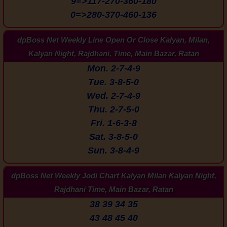
9=>117-270-360-180
0=>280-370-460-136
dpBoss Net Weekly Line Open Or Close Kalyan, Milan,
Kalyan Night, Rajdhani, Time, Main Bazar, Ratan
Mon. 2-7-4-9
Tue. 3-8-5-0
Wed. 2-7-4-9
Thu. 2-7-5-0
Fri. 1-6-3-8
Sat. 3-8-5-0
Sun. 3-8-4-9
dpBoss Net Weekly Jodi Chart Kalyan Milan Kalyan Night,
Rajdhani Time, Main Bazar, Ratan
38 39 34 35
43 48 45 40