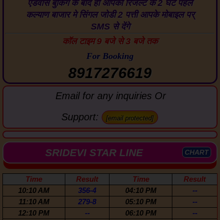
एडवांस बुकिंग के बाद ही आपको रिजल्ट के 2 घंटे पहले
कल्याण बाजार मे सिंगल जोडी 2 पत्ती आपके मोबाइल पर्
SMS से देंगे
कॉल टाइम 9 बजे से 3 बजे तक
For Booking
8917276619
Email for any inquiries Or
Support:
[email protected]
SRIDEVI STAR LINE
CHART
Time
Result
Time
Result
10:10 AM
356-4
04:10 PM
--
11:10 AM
279-8
05:10 PM
--
12:10 PM
--
06:10 PM
--