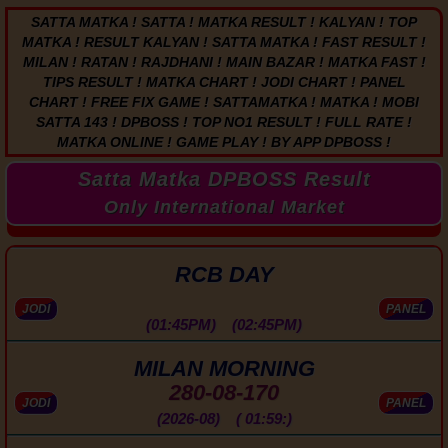
SATTA MATKA ! SATTA ! MATKA RESULT ! KALYAN ! TOP
MATKA ! RESULT KALYAN ! SATTA MATKA ! FAST RESULT !
MILAN ! RATAN ! RAJDHANI ! MAIN BAZAR ! MATKA FAST !
TIPS RESULT ! MATKA CHART ! JODI CHART ! PANEL
CHART ! FREE FIX GAME ! SATTAMATKA ! MATKA ! MOBI
SATTA 143 ! DPBOSS ! TOP NO1 RESULT ! FULL RATE !
MATKA ONLINE ! GAME PLAY ! BY APP DPBOSS !
Satta Matka DPBOSS Result
Only International Market
RCB DAY
JODI
PANEL
(01:45PM) (02:45PM)
MILAN MORNING
280-08-170
JODI
PANEL
(2026-08) ( 01:59:)