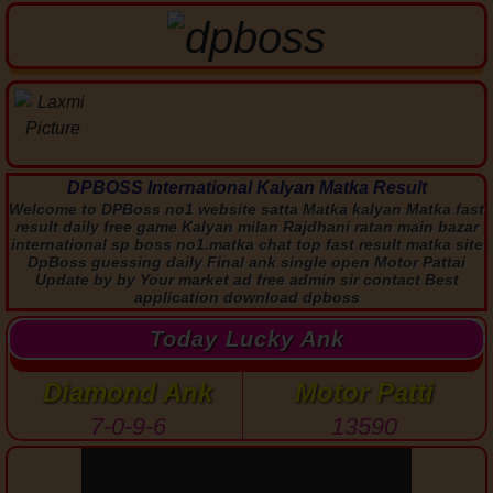
DPBOSS International Kalyan Matka Result
Welcome to DPBoss no1 website satta Matka kalyan Matka fast
result daily free game Kalyan milan Rajdhani ratan main bazar
international sp boss no1.matka chat top fast result matka site
DpBoss guessing daily Final ank single open Motor Pattai
Update by by Your market ad free admin sir contact Best
application download dpboss
Today Lucky Ank
Diamond Ank
Motor Patti
7-0-9-6
13590