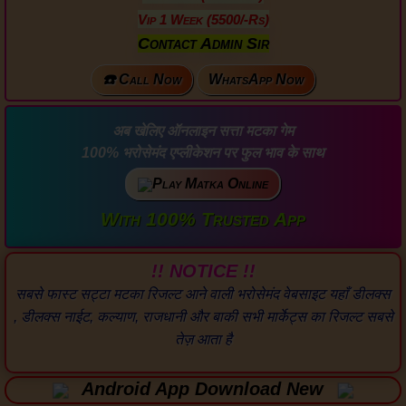
Vip 1 Week (5500/-Rs)
Contact Admin Sir
☎️ Call Now
WhatsApp Now
अब खेलिए ऑनलाइन सत्ता मटका गेम
100% भरोसेमंद एप्लीकेशन पर फुल भाव के साथ
Play Matka Online
With 100% Trusted App
!! NOTICE !!
सबसे फास्ट सट्टा मटका रिजल्ट आने वाली भरोसेमंद वेबसाइट यहाँ डीलक्स
, डीलक्स नाईट, कल्याण, राजधानी और बाकी सभी मार्केट्स का रिजल्ट सबसे
तेज़ आता है
Android App Download New