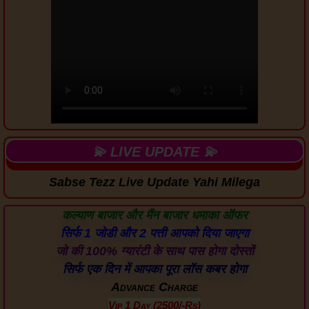
💫 LIVE UPDATE 💫
Sabse Tezz Live Update Yahi Milega
कल्याण बाजार और मैंन बाजार धमाका ऑफर
सिर्फ 1 जोडी और 2 पत्ती आपको दिया जाएगा
जो की 100% ग्यारंटी के साथ पास होगा दोस्तों
सिर्फ एक दिन में आपका पूरा लॉस कबर होगा
Advance Charge
Vip 1 Day (2500/-Rs)