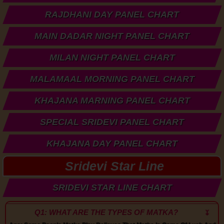
RAJDHANI DAY PANEL CHART
MAIN DADAR NIGHT PANEL CHART
MILAN NIGHT PANEL CHART
MALAMAAL MORNING PANEL CHART
KHAJANA MARNING PANEL CHART
SPECIAL SRIDEVI PANEL CHART
KHAJANA DAY PANEL CHART
Sridevi Star Line
SRIDEVI STAR LINE CHART
Q1: WHAT ARE THE TYPES OF MATKA?
↢