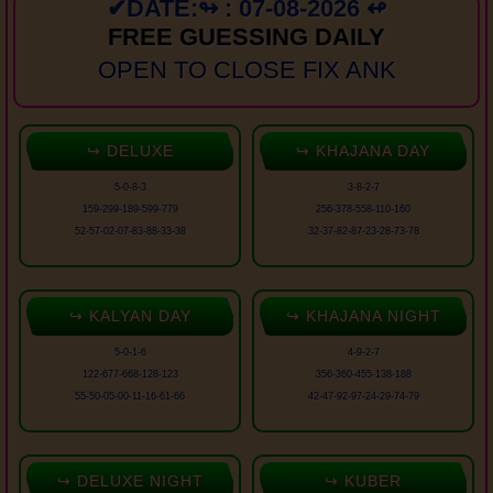
✔DATE:↬ : 07-08-2026 ↫
FREE GUESSING DAILY
OPEN TO CLOSE FIX ANK
↪ DELUXE
↪ KHAJANA DAY
5-0-8-3
3-8-2-7
159-299-189-599-779
256-378-558-110-160
52-57-02-07-83-88-33-38
32-37-82-87-23-28-73-78
↪ KALYAN DAY
↪ KHAJANA NIGHT
5-0-1-6
4-9-2-7
122-677-668-128-123
356-360-455-138-188
55-50-05-00-11-16-61-66
42-47-92-97-24-29-74-79
↪ DELUXE NIGHT
↪ KUBER