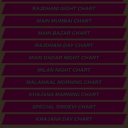
RAJDHANI NIGHT CHART
MAIN MUMBAI CHART
MAIN BAZAR CHART
RAJDHANI DAY CHART
MAIN DADAR NIGHT CHART
MILAN NIGHT CHART
MALAMAAL MORNING CHART
KHAJANA MARNING CHART
SPECIAL SRIDEVI CHART
KHAJANA DAY CHART