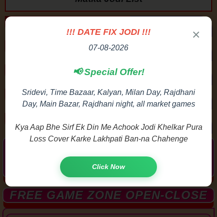
MATKA JODI COUNT CHART
×
!!! DATE FIX JODI !!!
07-08-2026
DHANVARSHA DAILY FIX OPEN TO CLOSE
📢 Special Offer!
MATKA JODI FAMILY CHART
Sridevi, Time Bazaar, Kalyan, Milan Day, Rajdhani
PENAL COUNT CHART
Day, Main Bazar, Rajdhani night, all market games
PENAL TOTAL CHART
Kya Aap Bhe Sirf Ek Din Me Achook Jodi Khelkar Pura
Loss Cover Karke Lakhpati Ban-na Chahenge
EverGreen Trick Zone And
Matka Tricks By SpBoss
Click Now
FREE GAME ZONE OPEN-CLOSE