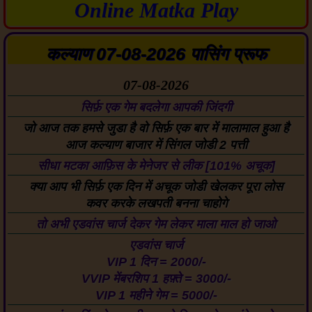
Online Matka Play
कल्याण 07-08-2026 पासिंग प्रूफ
07-08-2026
सिर्फ़ एक गेम बदलेगा आपकी जिंदगी
जो आज तक हमसे जुडा है वो सिर्फ़ एक बार में मालामाल हुआ है
आज कल्याण बाजार में सिंगल जोडी 2 पत्ती
सीधा मटका आफ़िस के मेनेजर से लीक [101% अचूक]
क्या आप भी सिर्फ़ एक दिन में अचूक जोडी खेलकर पूरा लोस
कवर करके लखपती बनना चाहोगे
तो अभी एडवांस चार्ज देकर गेम लेकर माला माल हो जाओ
एडवांस चार्ज
VIP 1 दिन = 2000/-
VVIP मेंबरशिप 1 हफ़्ते = 3000/-
VIP 1 महीने गेम = 5000/-