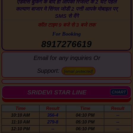
एडवांस बुकिंग के बाद ही आपको रिजल्ट के 2 घंटे पहले
कल्याण बाजार मे सिंगल जोडी 2 पत्ती आपके मोबाइल पर्
SMS से देंगे
कॉल टाइम 9 बजे से 3 बजे तक
For Booking
8917276619
Email for any inquiries Or
Support:
[email protected]
SRIDEVI STAR LINE
CHART
Time
Result
Time
Result
10:10 AM
356-4
04:10 PM
--
11:10 AM
279-8
05:10 PM
--
12:10 PM
--
06:10 PM
--