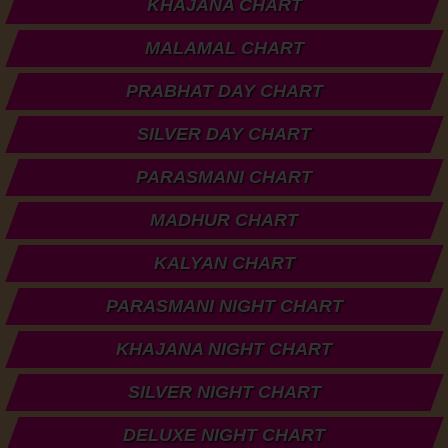
KHAJANA CHART
MALAMAL CHART
PRABHAT DAY CHART
SILVER DAY CHART
PARASMANI CHART
MADHUR CHART
KALYAN CHART
PARASMANI NIGHT CHART
KHAJANA NIGHT CHART
SILVER NIGHT CHART
DELUXE NIGHT CHART