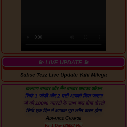
💫 LIVE UPDATE 💫
Sabse Tezz Live Update Yahi Milega
कल्याण बाजार और मैंन बाजार धमाका ऑफर
सिर्फ 1 जोडी और 2 पत्ती आपको दिया जाएगा
जो की 100% ग्यारंटी के साथ पास होगा दोस्तों
सिर्फ एक दिन में आपका पूरा लॉस कबर होगा
Advance Charge
Vip 1 Day (2500/-Rs)