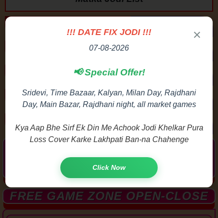
MATKA JODI COUNT CHART
×
!!! DATE FIX JODI !!!
07-08-2026
DHANVARSHA DAILY FIX OPEN TO CLOSE
📢 Special Offer!
MATKA JODI FAMILY CHART
Sridevi, Time Bazaar, Kalyan, Milan Day, Rajdhani
PENAL COUNT CHART
Day, Main Bazar, Rajdhani night, all market games
PENAL TOTAL CHART
Kya Aap Bhe Sirf Ek Din Me Achook Jodi Khelkar Pura
Loss Cover Karke Lakhpati Ban-na Chahenge
EverGreen Trick Zone And
Matka Tricks By SpBoss
Click Now
FREE GAME ZONE OPEN-CLOSE