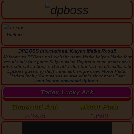
DPBOSS International Kalyan Matka Result
Welcome to DPBoss no1 website satta Matka kalyan Matka fast
result daily free game Kalyan milan Rajdhani ratan main bazar
international sp boss no1.matka chat top fast result matka site
DpBoss guessing daily Final ank single open Motor Pattai
Update by by Your market ad free admin sir contact Best
application download dpboss
Today Lucky Ank
Diamond Ank
Motor Patti
7-0-9-6
13590