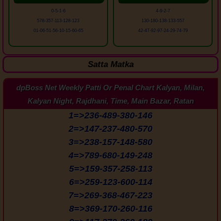
0-5-1-6
4-9-2-7
578-357-113-128-123
130-180-138-133-557
01-06-51-56-10-15-60-65
42-47-92-97-24-29-74-79
Satta Matka
dpBoss Net Weekly Patti Or Penal Chart Kalyan, Milan,
Kalyan Night, Rajdhani, Time, Main Bazar, Ratan
1=>236-489-380-146
2=>147-237-480-570
3=>238-157-148-580
4=>789-680-149-248
5=>159-357-258-113
6=>259-123-600-114
7=>269-368-467-223
8=>369-170-260-116