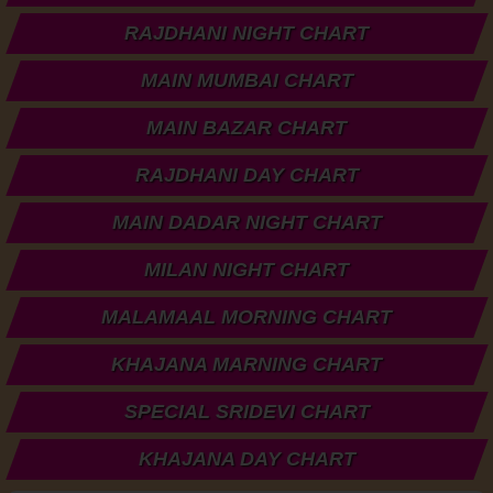
RAJDHANI NIGHT CHART
MAIN MUMBAI CHART
MAIN BAZAR CHART
RAJDHANI DAY CHART
MAIN DADAR NIGHT CHART
MILAN NIGHT CHART
MALAMAAL MORNING CHART
KHAJANA MARNING CHART
SPECIAL SRIDEVI CHART
KHAJANA DAY CHART