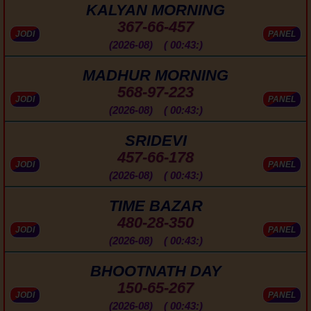
KALYAN MORNING
367-66-457
JODI
PANEL
(2026-08) ( 00:43:)
MADHUR MORNING
568-97-223
JODI
PANEL
(2026-08) ( 00:43:)
SRIDEVI
457-66-178
JODI
PANEL
(2026-08) ( 00:43:)
TIME BAZAR
480-28-350
JODI
PANEL
(2026-08) ( 00:43:)
BHOOTNATH DAY
150-65-267
JODI
PANEL
(2026-08) ( 00:43:)