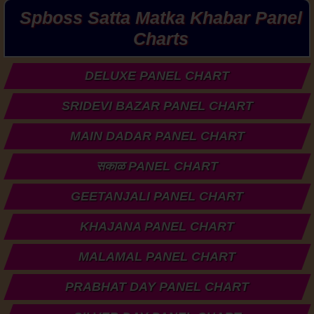
Spboss Satta Matka Khabar Panel
Charts
DELUXE PANEL CHART
SRIDEVI BAZAR PANEL CHART
MAIN DADAR PANEL CHART
सकाळ PANEL CHART
GEETANJALI PANEL CHART
KHAJANA PANEL CHART
MALAMAL PANEL CHART
PRABHAT DAY PANEL CHART