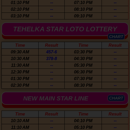
01:10 PM
--
07:10 PM
--
02:10 PM
--
08:10 PM
--
03:10 PM
--
09:10 PM
--
TEHELKA STAR LOTO LOTTERY
CHART
Time
Result
Time
Result
09:30 AM
457-6
03:30 PM
--
10:30 AM
378-8
04:30 PM
--
11:30 AM
--
05:30 PM
--
12:30 PM
--
06:30 PM
--
01:30 PM
--
07:30 PM
--
02:30 PM
--
08:30 PM
--
NEW MAIN STAR LINE
CHART
Time
Result
Time
Result
10:10 AM
--
04:10 PM
--
11:10 AM
--
05:10 PM
--