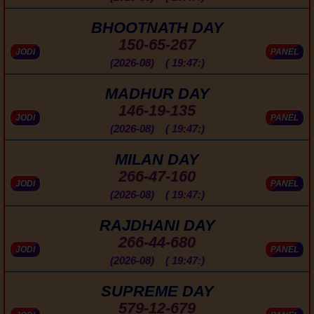
BHOOTNATH DAY
150-65-267
JODI
PANEL
(2026-08) ( 19:47:)
MADHUR DAY
146-19-135
JODI
PANEL
(2026-08) ( 19:47:)
MILAN DAY
266-47-160
JODI
PANEL
(2026-08) ( 19:47:)
RAJDHANI DAY
266-44-680
JODI
PANEL
(2026-08) ( 19:47:)
SUPREME DAY
579-12-679