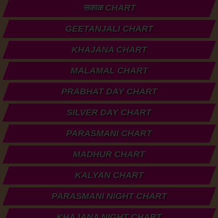
सकाळ CHART
GEETANJALI CHART
KHAJANA CHART
MALAMAL CHART
PRABHAT DAY CHART
SILVER DAY CHART
PARASMANI CHART
MADHUR CHART
KALYAN CHART
PARASMANI NIGHT CHART
KHAJANA NIGHT CHART