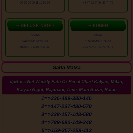
55-50-05-00-11-16-61-66
42-47-92-97-24-29-74-79
↪ DELUXE NIGHT
↪ KUBER
0-5-1-6
4-9-2-7
578-357-113-128-123
130-180-138-133-557
01-06-51-56-10-15-60-65
42-47-92-97-24-29-74-79
Satta Matka
dpBoss Net Weekly Patti Or Penal Chart Kalyan, Milan,
Kalyan Night, Rajdhani, Time, Main Bazar, Ratan
1=>236-489-380-146
2=>147-237-480-570
3=>238-157-148-580
4=>789-680-149-248
5=>159-357-258-113