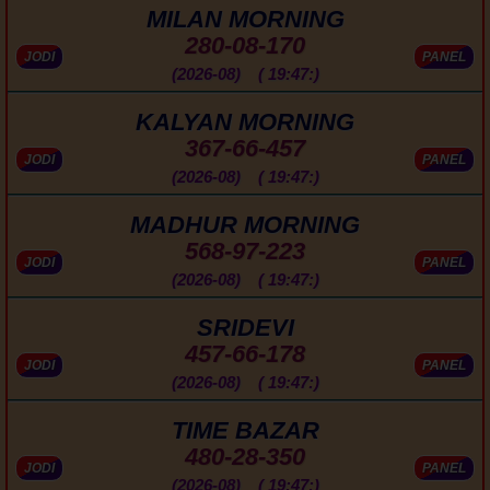
MILAN MORNING
280-08-170
JODI
PANEL
(2026-08) ( 19:47:)
KALYAN MORNING
367-66-457
JODI
PANEL
(2026-08) ( 19:47:)
MADHUR MORNING
568-97-223
JODI
PANEL
(2026-08) ( 19:47:)
SRIDEVI
457-66-178
JODI
PANEL
(2026-08) ( 19:47:)
TIME BAZAR
480-28-350
JODI
PANEL
(2026-08) ( 19:47:)