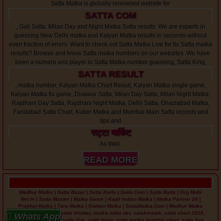
Satta Matka is globally renowned website for
SATTA COM
, Gali Satta, Milan Day and Night Matka Satta results. We are experts in
guessing New Delhi matka and Kalyan Matka results in seconds without
even fraction of errors. Want to check out Satta Matka Live for fix Satta matka
results? Browse and know Satta matka numbers on our websites. We have
been a numero uno player in Satta Matka number guessing, Satta King,
SATTA RESULT
, matka number, Kalyan Matka Chart Result, Kalyan Matka single game,
Kalyan Matka fix game, Disawar Satta, Milan Day Satta, Milan Night Matka,
Rajdhani Day Satta, Rajdhani Night Matka, Delhi Satta, Ghaziabad Matka,
Faridabad Satta Chart, Kuber Matka and Mumbai Main Satta records and
tips and
सट्टा मार्किट
As Well.
READ MORE
SATTA MARKET
Madhur Matka | Satta Bazar | Satta Kurla | Satta Com | Satta Batta | Org Mobi
Net In | Satta Master | Matka Game | Kapil Indian Matka | Matka Parivar 24 |
Prabhat Matka | Tara Matka | Golden Matka | SattaMatka.Com | Madhur Matka
satta result chart, satta khabar, matka india net, satakmatak, satta chart 2019,
Whats App
satta bazar result, satta live, satta bajar, satta matka mumbai chart, satta live