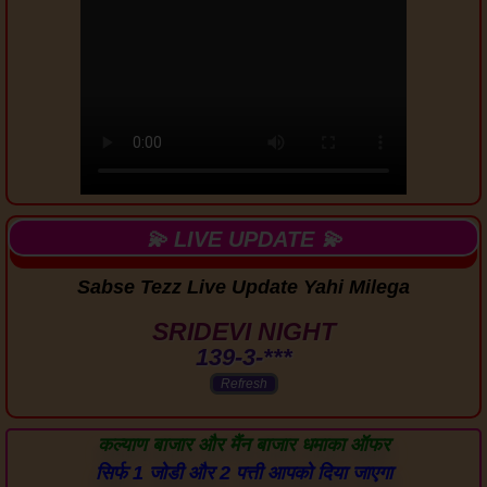
💫 LIVE UPDATE 💫
Sabse Tezz Live Update Yahi Milega
SRIDEVI NIGHT
139-3-***
कल्याण बाजार और मैंन बाजार धमाका ऑफर
सिर्फ 1 जोडी और 2 पत्ती आपको दिया जाएगा