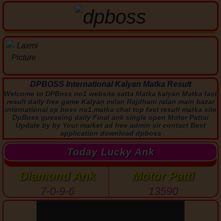
DPBOSS International Kalyan Matka Result
Welcome to DPBoss no1 website satta Matka kalyan Matka fast
result daily free game Kalyan milan Rajdhani ratan main bazar
international sp boss no1.matka chat top fast result matka site
DpBoss guessing daily Final ank single open Motor Pattai
Update by by Your market ad free admin sir contact Best
application download dpboss
Today Lucky Ank
Diamond Ank
Motor Patti
7-0-9-6
13590