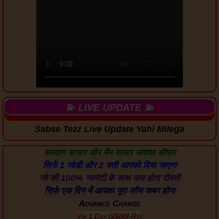
💫 LIVE UPDATE 💫
Sabse Tezz Live Update Yahi Milega
कल्याण बाजार और मैंन बाजार धमाका ऑफर
सिर्फ 1 जोडी और 2 पत्ती आपको दिया जाएगा
जो की 100% ग्यारंटी के साथ पास होगा दोस्तों
सिर्फ एक दिन में आपका पूरा लॉस कबर होगा
Advance Charge
Vip 1 Day (2500/-Rs)