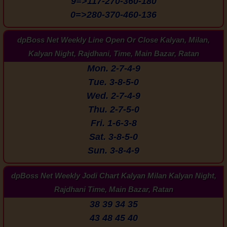
9=>117-270-360-180
0=>280-370-460-136
dpBoss Net Weekly Line Open Or Close Kalyan, Milan,
Kalyan Night, Rajdhani, Time, Main Bazar, Ratan
Mon. 2-7-4-9
Tue. 3-8-5-0
Wed. 2-7-4-9
Thu. 2-7-5-0
Fri. 1-6-3-8
Sat. 3-8-5-0
Sun. 3-8-4-9
dpBoss Net Weekly Jodi Chart Kalyan Milan Kalyan Night,
Rajdhani Time, Main Bazar, Ratan
38 39 34 35
43 48 45 40