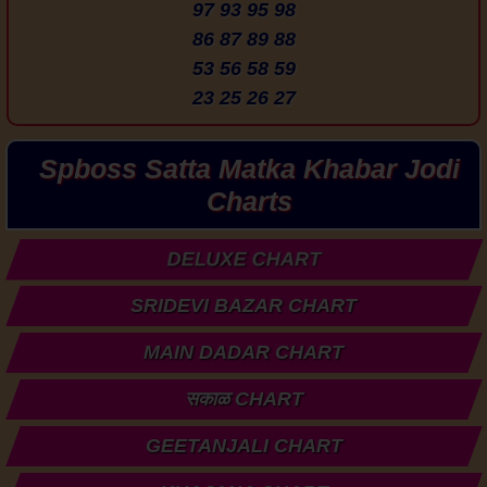
97 93 95 98
86 87 89 88
53 56 58 59
23 25 26 27
Spboss Satta Matka Khabar Jodi
Charts
DELUXE CHART
SRIDEVI BAZAR CHART
MAIN DADAR CHART
सकाळ CHART
GEETANJALI CHART