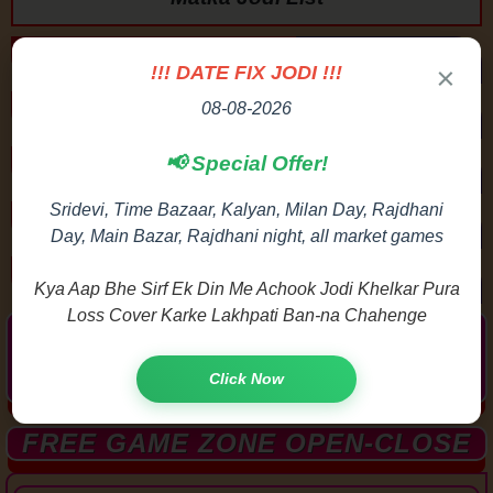
MATKA JODI COUNT CHART
×
!!! DATE FIX JODI !!!
08-08-2026
DHANVARSHA DAILY FIX OPEN TO CLOSE
📢 Special Offer!
MATKA JODI FAMILY CHART
Sridevi, Time Bazaar, Kalyan, Milan Day, Rajdhani
PENAL COUNT CHART
Day, Main Bazar, Rajdhani night, all market games
PENAL TOTAL CHART
Kya Aap Bhe Sirf Ek Din Me Achook Jodi Khelkar Pura
Loss Cover Karke Lakhpati Ban-na Chahenge
EverGreen Trick Zone And
Matka Tricks By SpBoss
Click Now
FREE GAME ZONE OPEN-CLOSE