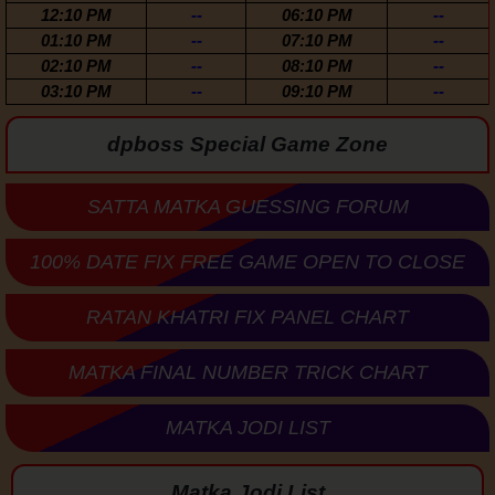
12:10 PM
--
06:10 PM
--
01:10 PM
--
07:10 PM
--
02:10 PM
--
08:10 PM
--
03:10 PM
--
09:10 PM
--
dpboss Special Game Zone
SATTA MATKA GUESSING FORUM
100% DATE FIX FREE GAME OPEN TO CLOSE
RATAN KHATRI FIX PANEL CHART
MATKA FINAL NUMBER TRICK CHART
MATKA JODI LIST
Matka Jodi List