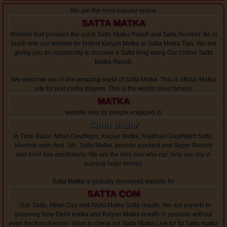
We are the most popular online
SATTA MATKA
Website that provides the quick Satta Matka Result and Satta Number. Be in
touch with our website for fastest Kalyan Matka or Satta Matka Tips. We are
giving you an opportunity to become a Satta King using Our Online Satta
Matka Result.
We welcome you in the amazing world of Satta Matka. This is official Matka
site for real matka players. This is the worlds most famous
MATKA
website love by people engaged in
Satta Bazar
in Time Bazar, Milan Day/Night, Kalyan Matka, Rajdhani Day/Night Satta,
Mumbai main And. We, Satta Matka, provide quickest and Super Results
and error free predictions. We are the only one who can help you big in
earning huge money.
Satta Matka is globally renowned website for
SATTA COM
, Gali Satta, Milan Day and Night Matka Satta results. We are experts in
guessing New Delhi matka and Kalyan Matka results in seconds without
even fraction of errors. Want to check out Satta Matka Live for fix Satta matka