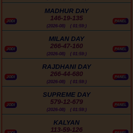
MADHUR DAY
146-19-135
JODI
PANEL
(2026-08) ( 01:59:)
MILAN DAY
266-47-160
JODI
PANEL
(2026-08) ( 01:59:)
RAJDHANI DAY
266-44-680
JODI
PANEL
(2026-08) ( 01:59:)
SUPREME DAY
579-12-679
JODI
PANEL
(2026-08) ( 01:59:)
KALYAN
113-59-126
JODI
PANEL