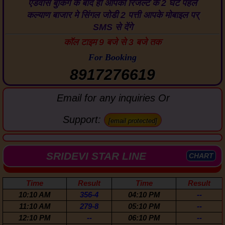
एडवांस बुकिंग के बाद ही आपको रिजल्ट के 2 घंटे पहले
कल्याण बाजार मे सिंगल जोडी 2 पत्ती आपके मोबाइल पर्
SMS से देंगे
कॉल टाइम 9 बजे से 3 बजे तक
For Booking
8917276619
Email for any inquiries Or
Support:
[email protected]
SRIDEVI STAR LINE
CHART
Time
Result
Time
Result
10:10 AM
356-4
04:10 PM
--
11:10 AM
279-8
05:10 PM
--
12:10 PM
--
06:10 PM
--