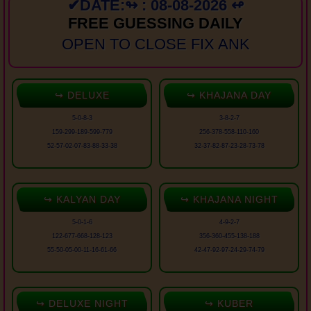
✔DATE:↬ : 08-08-2026 ↫
FREE GUESSING DAILY
OPEN TO CLOSE FIX ANK
↪ DELUXE
↪ KHAJANA DAY
5-0-8-3
3-8-2-7
159-299-189-599-779
256-378-558-110-160
52-57-02-07-83-88-33-38
32-37-82-87-23-28-73-78
↪ KALYAN DAY
↪ KHAJANA NIGHT
5-0-1-6
4-9-2-7
122-677-668-128-123
356-360-455-138-188
55-50-05-00-11-16-61-66
42-47-92-97-24-29-74-79
↪ DELUXE NIGHT
↪ KUBER