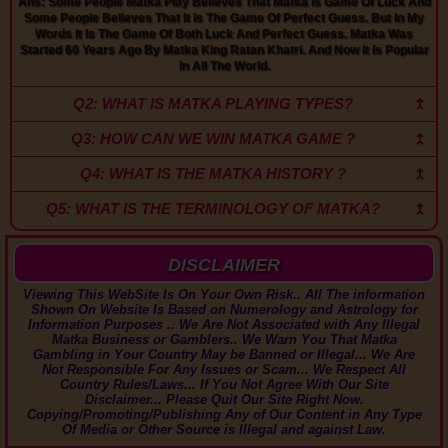
Ans: Some People Matka Play Believes That Matka Is Game Of Luck And
Some People Believes That It Is The Game Of Perfect Guess. But In My
Words It Is The Game Of Both Luck And Perfect Guess. Matka Was
Started 60 Years Ago By Matka King Ratan Khatri. And Now It Is Popular
In All The World.
Q2: WHAT IS MATKA PLAYING TYPES?
↢
Q3: HOW CAN WE WIN MATKA GAME ?
↢
Q4: WHAT IS THE MATKA HISTORY ?
↢
Q5: WHAT IS THE TERMINOLOGY OF MATKA?
↢
DISCLAIMER
Viewing This WebSite Is On Your Own Risk.. All The information
Shown On Website Is Based on Numerology and Astrology for
Information Purposes .. We Are Not Associated with Any Illegal
Matka Business or Gamblers.. We Warn You That Matka
Gambling in Your Country May be Banned or Illegal... We Are
Not Responsible For Any Issues or Scam... We Respect All
Country Rules/Laws... If You Not Agree With Our Site
Disclaimer... Please Quit Our Site Right Now.
Copying/Promoting/Publishing Any of Our Content in Any Type
Of Media or Other Source is Illegal and against Law.