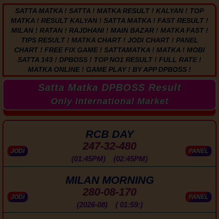
SATTA MATKA ! SATTA ! MATKA RESULT ! KALYAN ! TOP
MATKA ! RESULT KALYAN ! SATTA MATKA ! FAST RESULT !
MILAN ! RATAN ! RAJDHANI ! MAIN BAZAR ! MATKA FAST !
TIPS RESULT ! MATKA CHART ! JODI CHART ! PANEL
CHART ! FREE FIX GAME ! SATTAMATKA ! MATKA ! MOBI
SATTA 143 ! DPBOSS ! TOP NO1 RESULT ! FULL RATE !
MATKA ONLINE ! GAME PLAY ! BY APP DPBOSS !
Satta Matka DPBOSS Result
Only International Market
RCB DAY
247-32-480
JODI
PANEL
(01:45PM) (02:45PM)
MILAN MORNING
280-08-170
JODI
PANEL
(2026-08) ( 01:59:)