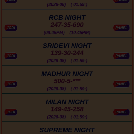
(2026-08) ( 01:59:)
RCB NIGHT
247-35-690
JODI
PANEL
(08:45PM) (10:45PM)
SRIDEVI NIGHT
139-30-244
JODI
PANEL
(2026-08) ( 01:59:)
MADHUR NIGHT
500-5-***
JODI
PANEL
(2026-08) ( 01:59:)
MILAN NIGHT
149-45-258
JODI
PANEL
(2026-08) ( 01:59:)
SUPREME NIGHT