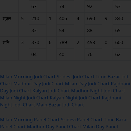
67
74
92
53
शुक्र
5
210
1
406
4
690
9
840
33
54
88
65
शनि
3
370
6
789
2
458
0
600
04
40
76
62
Satta Matka Jodi Chart Records
Milan Morning Jodi Chart
Sridevi Jodi Chart
Time Bazar Jodi
Chart
Madhur Day Jodi Chart
Milan Day Jodi Chart
Rajdhani
Day Jodi Chart
Kalyan Jodi Chart
Madhur Night Jodi Chart
Milan Night Jodi Chart
Kalyan Night Jodi Chart
Rajdhani
Night Jodi Chart
Main Bazar Jodi Chart
Satta Matka Panel Chart Records
Milan Morning Panel Chart
Sridevi Panel Chart
Time Bazar
Panel Chart
Madhur Day Panel Chart
Milan Day Panel