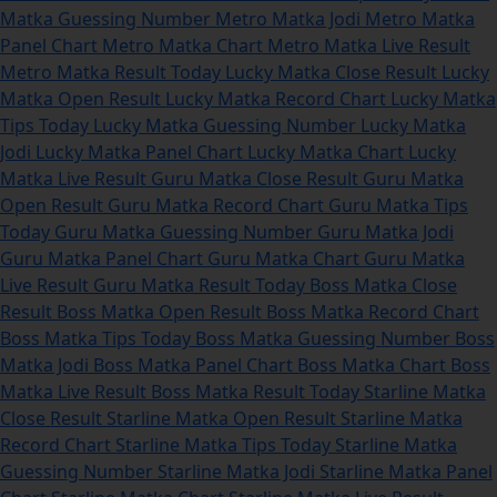
Matka Guessing Number
Metro Matka Jodi
Metro Matka
Panel Chart
Metro Matka Chart
Metro Matka Live Result
Metro Matka Result Today
Lucky Matka Close Result
Lucky
Matka Open Result
Lucky Matka Record Chart
Lucky Matka
Tips Today
Lucky Matka Guessing Number
Lucky Matka
Jodi
Lucky Matka Panel Chart
Lucky Matka Chart
Lucky
Matka Live Result
Guru Matka Close Result
Guru Matka
Open Result
Guru Matka Record Chart
Guru Matka Tips
Today
Guru Matka Guessing Number
Guru Matka Jodi
Guru Matka Panel Chart
Guru Matka Chart
Guru Matka
Live Result
Guru Matka Result Today
Boss Matka Close
Result
Boss Matka Open Result
Boss Matka Record Chart
Boss Matka Tips Today
Boss Matka Guessing Number
Boss
Matka Jodi
Boss Matka Panel Chart
Boss Matka Chart
Boss
Matka Live Result
Boss Matka Result Today
Starline Matka
Close Result
Starline Matka Open Result
Starline Matka
Record Chart
Starline Matka Tips Today
Starline Matka
Guessing Number
Starline Matka Jodi
Starline Matka Panel