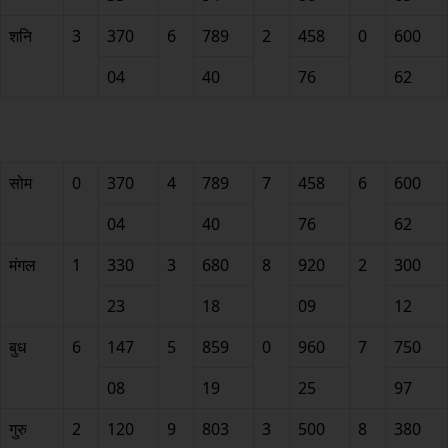
शनि
3
370
6
789
2
458
0
600
04
40
76
62
राजधनी रात
03-08-2026 to 09-08-2026
सोम
0
370
4
789
7
458
6
600
04
40
76
62
मंगल
1
330
3
680
8
920
2
300
23
18
09
12
बुध
6
147
5
859
0
960
7
750
08
19
25
97
गुरु
2
120
9
803
3
500
8
380