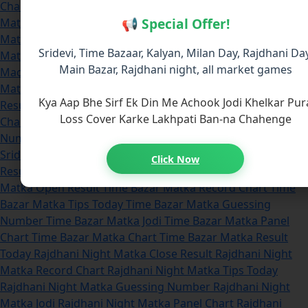
Chart
Worli Matka Chart
Worli Matka Live Result
Worli
📢 Special Offer!
Matka Result Today
Madhur Matka Close Result
Madhur
Matka Open Result
Madhur Matka Record Chart
Madhur
Sridevi, Time Bazaar, Kalyan, Milan Day, Rajdhani Day
Matka Tips Today
Madhur Matka Guessing Number
Main Bazar, Rajdhani night, all market games
Madhur Matka Jodi
Madhur Matka Panel Chart
Madhur
Matka Chart
Madhur Matka Live Result
Sridevi Matka Close
Kya Aap Bhe Sirf Ek Din Me Achook Jodi Khelkar Pur
Result
Sridevi Matka Open Result
Sridevi Matka Record
Loss Cover Karke Lakhpati Ban-na Chahenge
Chart
Sridevi Matka Tips Today
Sridevi Matka Guessing
Number
Sridevi Matka Jodi
Sridevi Matka Panel Chart
Sridevi Matka Chart
Sridevi Matka Live Result
Sridevi Matka
Click Now
Result Today
Time Bazar Matka Close Result
Time Bazar
Matka Open Result
Time Bazar Matka Record Chart
Time
Bazar Matka Tips Today
Time Bazar Matka Guessing
Number
Time Bazar Matka Jodi
Time Bazar Matka Panel
Chart
Time Bazar Matka Chart
Time Bazar Matka Result
Today
Rajdhani Night Matka Close Result
Rajdhani Night
Matka Record Chart
Rajdhani Night Matka Tips Today
Rajdhani Night Matka Guessing Number
Rajdhani Night
Matka Jodi
Rajdhani Night Matka Panel Chart
Rajdhani