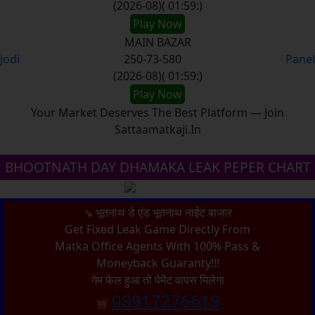
(2026-08)( 01:59:)
Play Now
MAIN BAZAR
Jodi
250-73-580
Panel
(2026-08)( 01:59:)
Play Now
Your Market Deserves The Best Platform — Join
Sattaamatkaji.in
BHOOTNATH DAY DHAMAKA LEAK PEPER CHART
⇘ भूतनाथ डे एंड भूतनाथ नाईट बाजार
Get Fixed Leak Game Directly From
Matka Office Agents With 100% Pass &
Moneyback Guaranty!!!
गेम फेल हुआ तो पेमेंट वापस मिलेगा
08917276619
☎