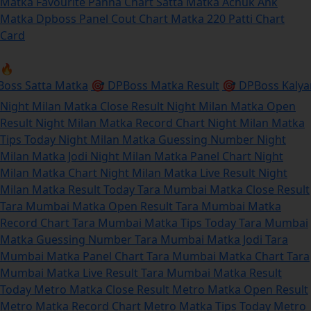
Matka Favourite Panna Chart
Satta Matka Achuk Ank
Matka Dpboss Panel Cout Chart
Matka 220 Patti Chart
Card
Important Links & Charts
🔥 TRENDING
ta Matka
🎯 DPBoss Matka Result
🎯 DPBoss Kalyan Result
Night Milan Matka Close Result
Night Milan Matka Open
Result
Night Milan Matka Record Chart
Night Milan Matka
Tips Today
Night Milan Matka Guessing Number
Night
Milan Matka Jodi
Night Milan Matka Panel Chart
Night
Milan Matka Chart
Night Milan Matka Live Result
Night
Milan Matka Result Today
Tara Mumbai Matka Close Result
Tara Mumbai Matka Open Result
Tara Mumbai Matka
Record Chart
Tara Mumbai Matka Tips Today
Tara Mumbai
Matka Guessing Number
Tara Mumbai Matka Jodi
Tara
Mumbai Matka Panel Chart
Tara Mumbai Matka Chart
Tara
Mumbai Matka Live Result
Tara Mumbai Matka Result
Today
Metro Matka Close Result
Metro Matka Open Result
Metro Matka Record Chart
Metro Matka Tips Today
Metro