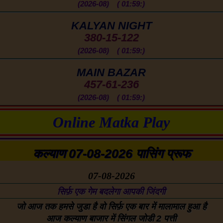
(2026-08) ( 01:59:)
KALYAN NIGHT
380-15-122
(2026-08) ( 01:59:)
MAIN BAZAR
457-61-236
(2026-08) ( 01:59:)
Online Matka Play
कल्याण 07-08-2026 पासिंग प्रूफ
07-08-2026
सिर्फ़ एक गेम बदलेगा आपकी जिंदगी
जो आज तक हमसे जुडा है वो सिर्फ़ एक बार में मालामाल हुआ है
आज कल्याण बाजार में सिंगल जोडी 2 पत्ती