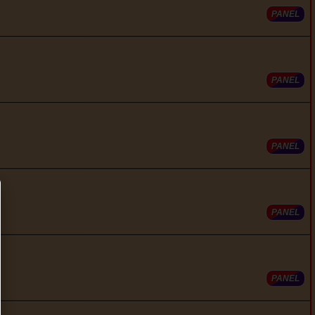
PANEL
PANEL
PANEL
PANEL
PANEL