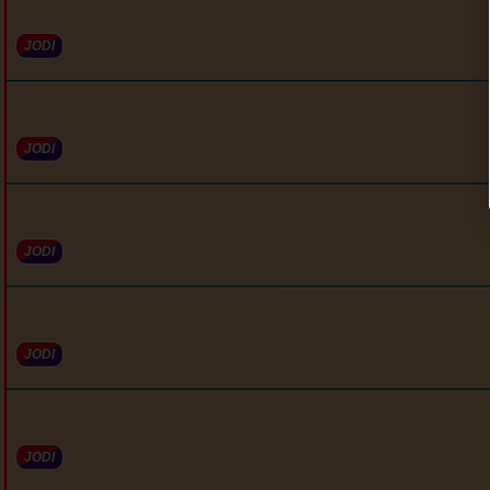
JODI
JODI
JODI
JODI
JODI