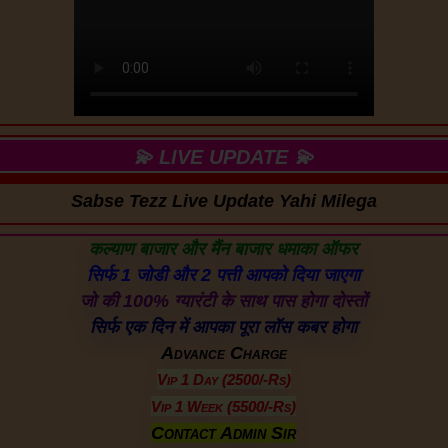
💫 LIVE UPDATE 💫
Sabse Tezz Live Update Yahi Milega
कल्याण बाजार और मैंन बाजार धमाका ऑफर
सिर्फ 1 जोडी और 2 पत्ती आपको दिया जाएगा
जो की 100% ग्यारंटी के साथ पास होगा दोस्तों
सिर्फ एक दिन में आपका पूरा लॉस कबर होगा
Advance Charge
Vip 1 Day (2500/-Rs)
Vip 1 Week (5500/-Rs)
Contact Admin Sir