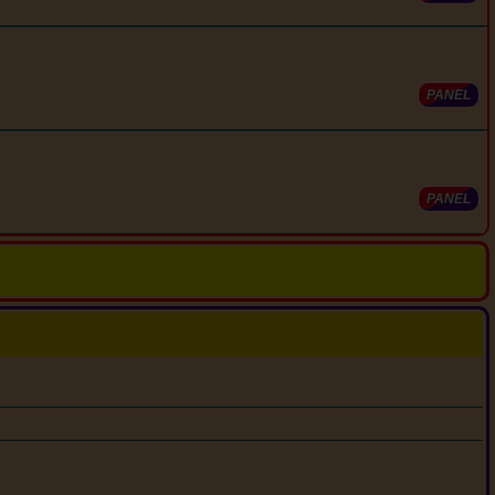
PANEL
PANEL