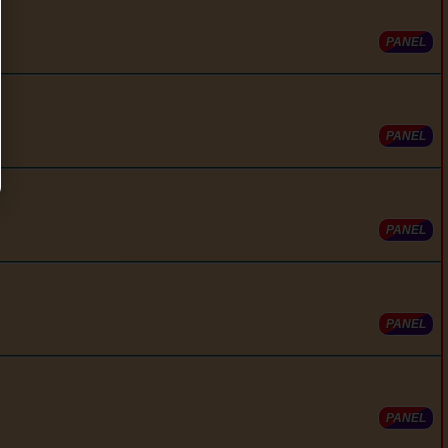
PANEL
PANEL
PANEL
PANEL
PANEL