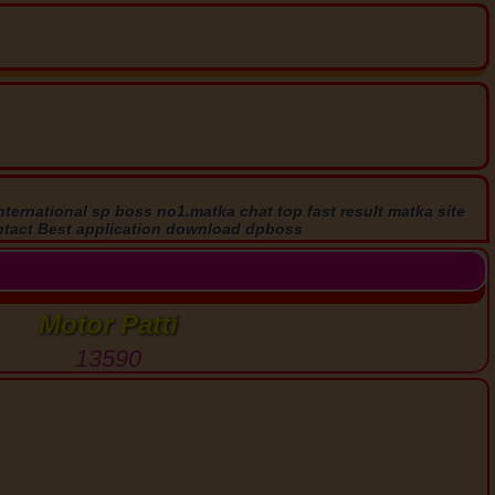
ternational sp boss no1.matka chat top fast result matka site
ontact Best application download dpboss
Motor Patti
13590