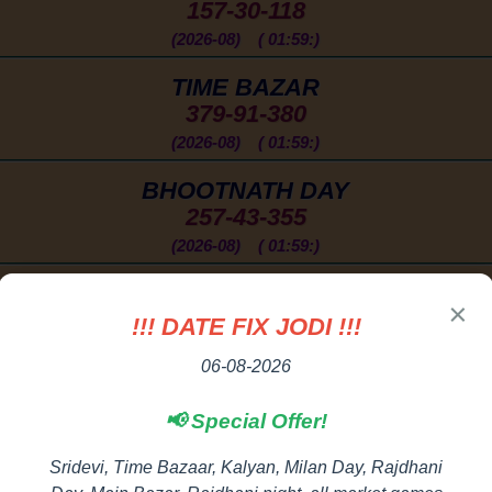
157-30-118
(2026-08) ( 01:59:)
TIME BAZAR
379-91-380
(2026-08) ( 01:59:)
BHOOTNATH DAY
257-43-355
(2026-08) ( 01:59:)
MADHUR DAY
×
390-25-267
!!! DATE FIX JODI !!!
(2026-08) ( 01:59:)
06-08-2026
MILAN DAY
📢 Special Offer!
225-91-579
(2026-08) ( 01:59:)
Sridevi, Time Bazaar, Kalyan, Milan Day, Rajdhani