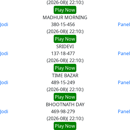
(2026-08)( 22:10:)
Play Now
MADHUR MORNING
Jodi
380-15-456
Panel
(2026-08)( 22:10:)
Play Now
SRIDEVI
Jodi
137-18-477
Panel
(2026-08)( 22:10:)
Play Now
TIME BAZAR
Jodi
489-15-249
Panel
(2026-08)( 22:10:)
Play Now
BHOOTNATH DAY
Jodi
469-98-279
Panel
(2026-08)( 22:10:)
Play Now