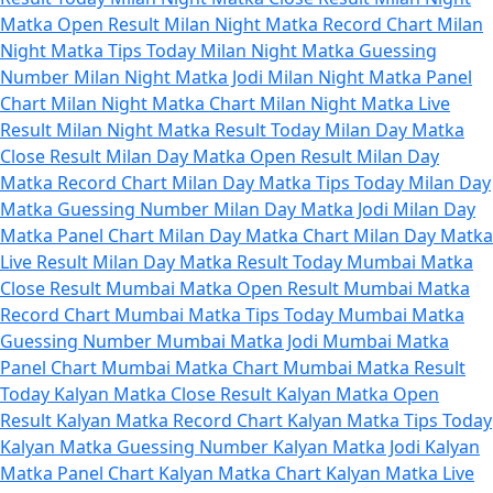
Matka Open Result
Milan Night Matka Record Chart
Milan
Night Matka Tips Today
Milan Night Matka Guessing
Number
Milan Night Matka Jodi
Milan Night Matka Panel
Chart
Milan Night Matka Chart
Milan Night Matka Live
Result
Milan Night Matka Result Today
Milan Day Matka
Close Result
Milan Day Matka Open Result
Milan Day
Matka Record Chart
Milan Day Matka Tips Today
Milan Day
Matka Guessing Number
Milan Day Matka Jodi
Milan Day
Matka Panel Chart
Milan Day Matka Chart
Milan Day Matka
Live Result
Milan Day Matka Result Today
Mumbai Matka
Close Result
Mumbai Matka Open Result
Mumbai Matka
Record Chart
Mumbai Matka Tips Today
Mumbai Matka
Guessing Number
Mumbai Matka Jodi
Mumbai Matka
Panel Chart
Mumbai Matka Chart
Mumbai Matka Result
Today
Kalyan Matka Close Result
Kalyan Matka Open
Result
Kalyan Matka Record Chart
Kalyan Matka Tips Today
Kalyan Matka Guessing Number
Kalyan Matka Jodi
Kalyan
Matka Panel Chart
Kalyan Matka Chart
Kalyan Matka Live