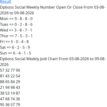
Result
Dpboss Social Weekly Number Open Or Close From 03-08-
2026 to 09-08-2026
Mon => 9 - 8 - 8 - 0
Tues => 0 - 2 - 8 - 6
Wed => 3 - 8 - 7 - 1
Thur => 7 - 5 - 3 - 1
Fri => 5 - 0 - 4 - 8
Sat => 6 - 2 - 5 - 9
Sun => 6 - 4 - 1 - 5
Dpboss Social Weekly Jodi Chart From 03-08-2026 to 09-08-
2026
57 32 77 90
81 43 22 54
88 65 84 29
21 94 98 43
38 53 14 87
47 68 74 36
95 36 57 79