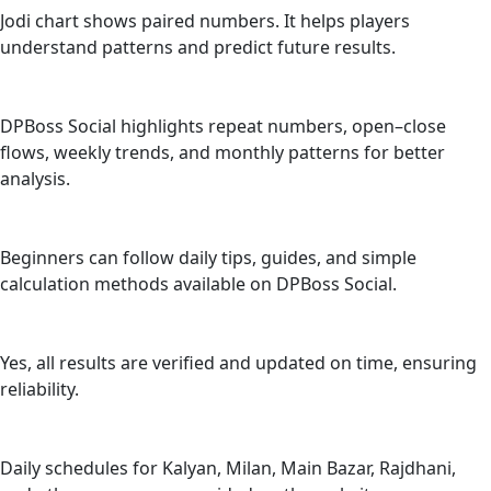
Jodi chart shows paired numbers. It helps players
understand patterns and predict future results.
How Can I Track Number Patterns In DPBoss Games?
DPBoss Social highlights repeat numbers, open–close
flows, weekly trends, and monthly patterns for better
analysis.
What Tips Are Available For New Players?
Beginners can follow daily tips, guides, and simple
calculation methods available on DPBoss Social.
Are DPBoss Results Reliable And Accurate?
Yes, all results are verified and updated on time, ensuring
reliability.
How Do I Know The Opening And Closing Times Of DPBoss Games?
Daily schedules for Kalyan, Milan, Main Bazar, Rajdhani,