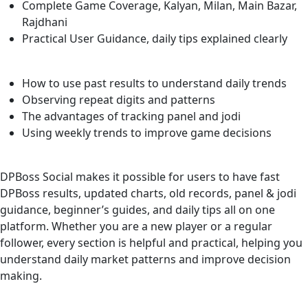
Complete Game Coverage, Kalyan, Milan, Main Bazar,
Rajdhani
Practical User Guidance, daily tips explained clearly
User-Focused Experience & Practical Guidance
How to use past results to understand daily trends
Observing repeat digits and patterns
The advantages of tracking panel and jodi
Using weekly trends to improve game decisions
Final Overview
DPBoss Social makes it possible for users to have fast
DPBoss results, updated charts, old records, panel & jodi
guidance, beginner’s guides, and daily tips all on one
platform. Whether you are a new player or a regular
follower, every section is helpful and practical, helping you
understand daily market patterns and improve decision
making.
Frequently Asked Questions – DP Boss Social