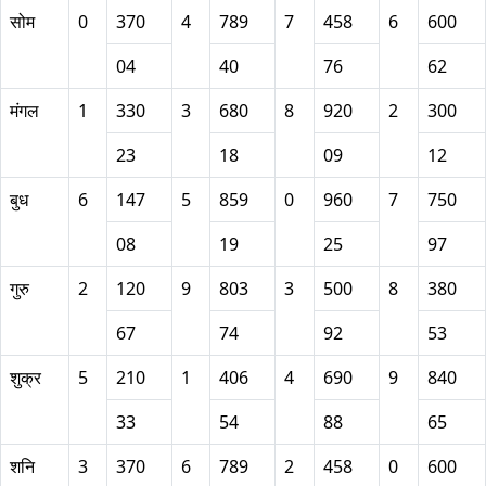
सोम
0
370
4
789
7
458
6
600
04
40
76
62
मंगल
1
330
3
680
8
920
2
300
23
18
09
12
बुध
6
147
5
859
0
960
7
750
08
19
25
97
गुरु
2
120
9
803
3
500
8
380
67
74
92
53
शुक्र
5
210
1
406
4
690
9
840
33
54
88
65
शनि
3
370
6
789
2
458
0
600