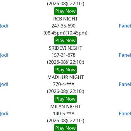
(2026-08)( 22:10:)
Play Now
RCB NIGHT
Jodi
247-35-690
Panel
(08:45pm)(10:45pm)
Play Now
SRIDEVI NIGHT
Jodi
157-31-678
Panel
(2026-08)( 22:10:)
Play Now
MADHUR NIGHT
Jodi
770-4-***
Panel
(2026-08)( 22:10:)
Play Now
MILAN NIGHT
Jodi
140-5-***
Panel
(2026-08)( 22:10:)
Play Now