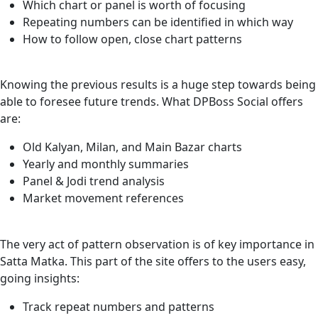
Which chart or panel is worth of focusing
Repeating numbers can be identified in which way
How to follow open, close chart patterns
Past & Old Records & DPBoss Market History
Knowing the previous results is a huge step towards being
able to foresee future trends. What DPBoss Social offers
are:
Old Kalyan, Milan, and Main Bazar charts
Yearly and monthly summaries
Panel & Jodi trend analysis
Market movement references
DPBoss Number Patterns & Probability Insights
The very act of pattern observation is of key importance in
Satta Matka. This part of the site offers to the users easy,
going insights:
Track repeat numbers and patterns