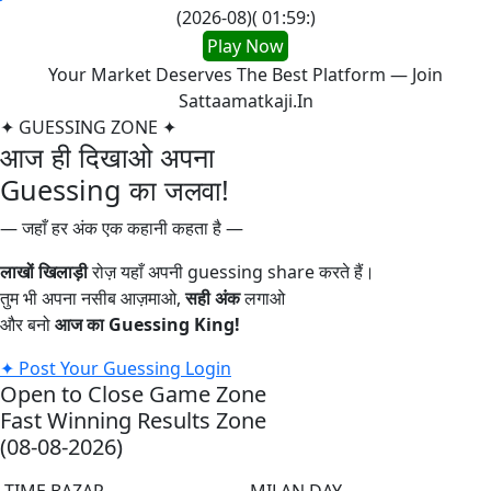
(2026-08)( 01:59:)
Play Now
Your Market Deserves The Best Platform — Join
Sattaamatkaji.in
✦ GUESSING ZONE ✦
आज ही दिखाओ अपना
Guessing का जलवा!
— जहाँ हर अंक एक कहानी कहता है —
लाखों खिलाड़ी
रोज़ यहाँ अपनी guessing share करते हैं।
तुम भी अपना नसीब आज़माओ,
सही अंक
लगाओ
और बनो
आज का Guessing King!
✦ Post Your Guessing
Login
Open to Close Game Zone
Fast Winning Results Zone
(08-08-2026)