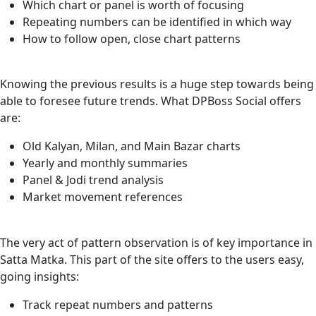
Which chart or panel is worth of focusing
Repeating numbers can be identified in which way
How to follow open, close chart patterns
Past & Old Records & DPBoss Market History
Knowing the previous results is a huge step towards being
able to foresee future trends. What DPBoss Social offers
are:
Old Kalyan, Milan, and Main Bazar charts
Yearly and monthly summaries
Panel & Jodi trend analysis
Market movement references
DPBoss Number Patterns & Probability Insights
The very act of pattern observation is of key importance in
Satta Matka. This part of the site offers to the users easy,
going insights:
Track repeat numbers and patterns