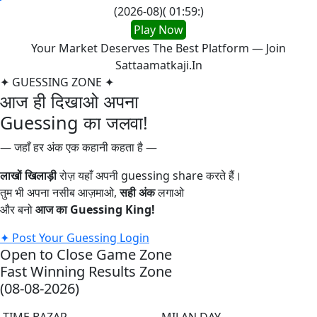
(2026-08)( 01:59:)
Play Now
Your Market Deserves The Best Platform — Join
Sattaamatkaji.in
✦ GUESSING ZONE ✦
आज ही दिखाओ अपना
Guessing का जलवा!
— जहाँ हर अंक एक कहानी कहता है —
लाखों खिलाड़ी
रोज़ यहाँ अपनी guessing share करते हैं।
तुम भी अपना नसीब आज़माओ,
सही अंक
लगाओ
और बनो
आज का Guessing King!
✦ Post Your Guessing
Login
Open to Close Game Zone
Fast Winning Results Zone
(08-08-2026)