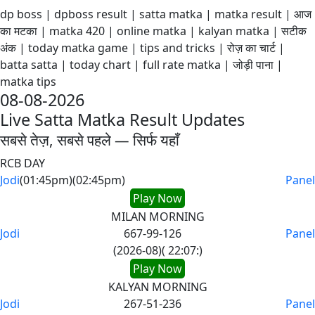
dp boss | dpboss result | satta matka | matka result | आज
का मटका | matka 420 | online matka | kalyan matka | सटीक
अंक | today matka game | tips and tricks | रोज़ का चार्ट |
batta satta | today chart | full rate matka | जोड़ी पाना |
matka tips
08-08-2026
Live Satta Matka Result Updates
सबसे तेज़, सबसे पहले — सिर्फ यहाँ
RCB DAY
Jodi
(01:45pm)(02:45pm)
Panel
Play Now
MILAN MORNING
Jodi
667-99-126
Panel
(2026-08)( 22:07:)
Play Now
KALYAN MORNING
Jodi
267-51-236
Panel