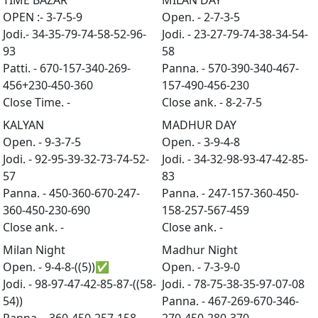
TIME BAZAR
MILAN DAY
OPEN :- 3-7-5-9
Open. - 2-7-3-5
Jodi.- 34-35-79-74-58-52-96-
Jodi. - 23-27-79-74-38-34-54-
93
58
Patti. - 670-157-340-269-
Panna. - 570-390-340-467-
456+230-450-360
157-490-456-230
Close Time. -
Close ank. - 8-2-7-5
KALYAN
MADHUR DAY
Open. - 9-3-7-5
Open. - 3-9-4-8
Jodi. - 92-95-39-32-73-74-52-
Jodi. - 34-32-98-93-47-42-85-
57
83
Panna. - 450-360-670-247-
Panna. - 247-157-360-450-
360-450-230-690
158-257-567-459
Close ank. -
Close ank. -
Milan Night
Madhur Night
Open. - 9-4-8-((5))✅
Open. - 7-3-9-0
Jodi. - 98-97-47-42-85-87-((58-
Jodi. - 78-75-38-35-97-07-08
54))
Panna. - 467-269-670-346-