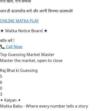
रोज खेलो, रोज कमाओ
आज ही डाउनलोड करो और अपनी किस्मत आज़माओ!
ONLINE MATKA PLAY
★ Matka Notice Board ★
कॉल करें !
📞 Call Now
Top Guessing Market Master
Master the market, open to close
Raj Bhai ki Guessing
5
6
0
3
✦ Kalyan ✦
Matka Babu - Where every number tells a story