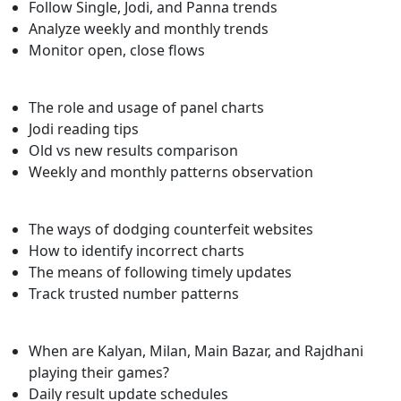
Follow Single, Jodi, and Panna trends
Analyze weekly and monthly trends
Monitor open, close flows
DPBoss Chart & Panel Explanation
The role and usage of panel charts
Jodi reading tips
Old vs new results comparison
Weekly and monthly patterns observation
Trusted & Safe DPBoss Information
The ways of dodging counterfeit websites
How to identify incorrect charts
The means of following timely updates
Track trusted number patterns
Daily Game Timing & DPBoss Schedule
When are Kalyan, Milan, Main Bazar, and Rajdhani
playing their games?
Daily result update schedules