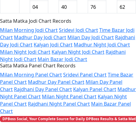
04
40
76
62
Satta Matka Jodi Chart Records
Milan Morning Jodi Chart
Sridevi Jodi Chart
Time Bazar Jodi
Chart
Madhur Day Jodi Chart
Milan Day Jodi Chart
Rajdhani
Day Jodi Chart
Kalyan Jodi Chart
Madhur Night Jodi Chart
Milan Night Jodi Chart
Kalyan Night Jodi Chart
Rajdhani
Night Jodi Chart
Main Bazar Jodi Chart
Satta Matka Panel Chart Records
Milan Morning Panel Chart
Sridevi Panel Chart
Time Bazar
Panel Chart
Madhur Day Panel Chart
Milan Day Panel
Chart
Rajdhani Day Panel Chart
Kalyan Panel Chart
Madhur
Night Panel Chart
Milan Night Panel Chart
Kalyan Night
Panel Chart
Rajdhani Night Panel Chart
Main Bazar Panel
Chart
DPBoss Social, Your Complete Source for Daily DPBoss Results & Satta Mat
Introduction