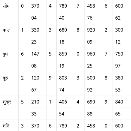
सोम
0
370
4
789
7
458
6
600
04
40
76
62
मंगल
1
330
3
680
8
920
2
300
23
18
09
12
बुध
6
147
5
859
0
960
7
750
08
19
25
97
गुरु
2
120
9
803
3
500
8
380
67
74
92
53
शुक्र
5
210
1
406
4
690
9
840
33
54
88
65
शनि
3
370
6
789
2
458
0
600