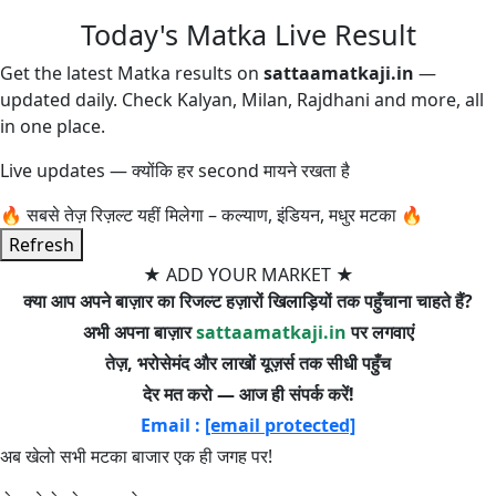
Today's Matka Live Result
Get the latest Matka results on
sattaamatkaji.in
—
updated daily. Check Kalyan, Milan, Rajdhani and more, all
in one place.
Live updates — क्योंकि हर second मायने रखता है
🔥 सबसे तेज़ रिज़ल्ट यहीं मिलेगा – कल्याण, इंडियन, मधुर मटका 🔥
Refresh
★ ADD YOUR MARKET ★
क्या आप अपने बाज़ार का रिजल्ट हज़ारों खिलाड़ियों तक पहुँचाना चाहते हैं?
अभी अपना बाज़ार
sattaamatkaji.in
पर लगवाएं
तेज़, भरोसेमंद और लाखों यूज़र्स तक सीधी पहुँच
देर मत करो — आज ही संपर्क करें!
Email :
[email protected]
अब खेलो सभी मटका बाजार एक ही जगह पर!