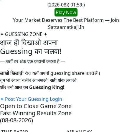
(2026-08)( 01:59:)
Play Now
Your Market Deserves The Best Platform — Join
Sattaamatkaji.in
✦ GUESSING ZONE ✦
आज ही दिखाओ अपना
Guessing का जलवा!
— जहाँ हर अंक एक कहानी कहता है —
लाखों खिलाड़ी
रोज़ यहाँ अपनी guessing share करते हैं।
तुम भी अपना नसीब आज़माओ,
सही अंक
लगाओ
और बनो
आज का Guessing King!
✦ Post Your Guessing
Login
Open to Close Game Zone
Fast Winning Results Zone
(08-08-2026)