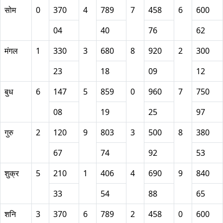
सोम
0
370
4
789
7
458
6
600
04
40
76
62
मंगल
1
330
3
680
8
920
2
300
23
18
09
12
बुध
6
147
5
859
0
960
7
750
08
19
25
97
गुरु
2
120
9
803
3
500
8
380
67
74
92
53
शुक्र
5
210
1
406
4
690
9
840
33
54
88
65
शनि
3
370
6
789
2
458
0
600