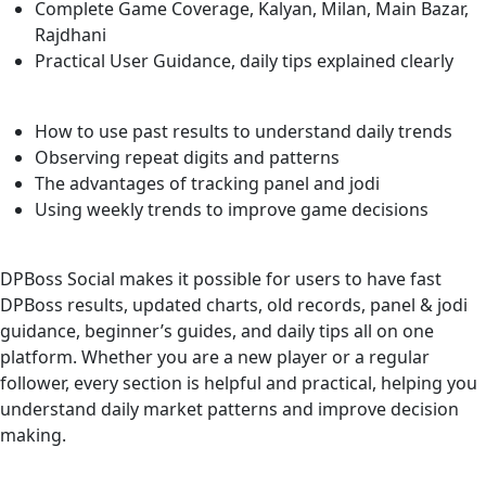
Complete Game Coverage, Kalyan, Milan, Main Bazar,
Rajdhani
Practical User Guidance, daily tips explained clearly
User-Focused Experience & Practical Guidance
How to use past results to understand daily trends
Observing repeat digits and patterns
The advantages of tracking panel and jodi
Using weekly trends to improve game decisions
Final Overview
DPBoss Social makes it possible for users to have fast
DPBoss results, updated charts, old records, panel & jodi
guidance, beginner’s guides, and daily tips all on one
platform. Whether you are a new player or a regular
follower, every section is helpful and practical, helping you
understand daily market patterns and improve decision
making.
Frequently Asked Questions – DP Boss Social