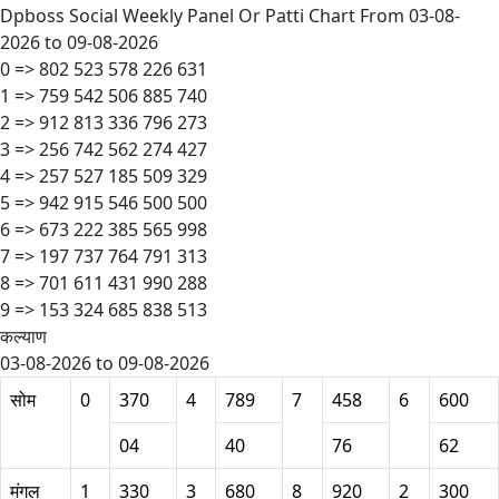
Dpboss Social Weekly Panel Or Patti Chart From 03-08-
2026 to 09-08-2026
0 => 802 523 578 226 631
1 => 759 542 506 885 740
2 => 912 813 336 796 273
3 => 256 742 562 274 427
4 => 257 527 185 509 329
5 => 942 915 546 500 500
6 => 673 222 385 565 998
7 => 197 737 764 791 313
8 => 701 611 431 990 288
9 => 153 324 685 838 513
कल्याण
03-08-2026 to 09-08-2026
सोम
0
370
4
789
7
458
6
600
04
40
76
62
मंगल
1
330
3
680
8
920
2
300