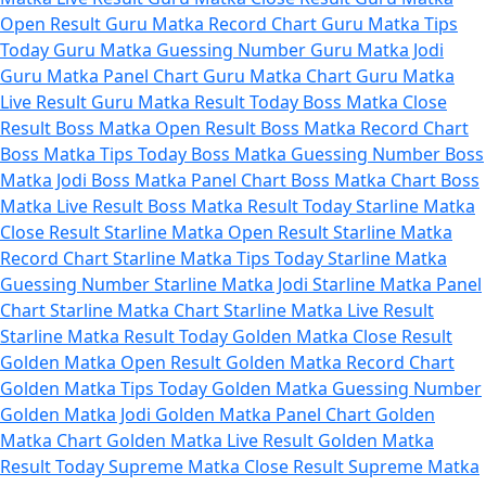
Open Result
Guru Matka Record Chart
Guru Matka Tips
Today
Guru Matka Guessing Number
Guru Matka Jodi
Guru Matka Panel Chart
Guru Matka Chart
Guru Matka
Live Result
Guru Matka Result Today
Boss Matka Close
Result
Boss Matka Open Result
Boss Matka Record Chart
Boss Matka Tips Today
Boss Matka Guessing Number
Boss
Matka Jodi
Boss Matka Panel Chart
Boss Matka Chart
Boss
Matka Live Result
Boss Matka Result Today
Starline Matka
Close Result
Starline Matka Open Result
Starline Matka
Record Chart
Starline Matka Tips Today
Starline Matka
Guessing Number
Starline Matka Jodi
Starline Matka Panel
Chart
Starline Matka Chart
Starline Matka Live Result
Starline Matka Result Today
Golden Matka Close Result
Golden Matka Open Result
Golden Matka Record Chart
Golden Matka Tips Today
Golden Matka Guessing Number
Golden Matka Jodi
Golden Matka Panel Chart
Golden
Matka Chart
Golden Matka Live Result
Golden Matka
Result Today
Supreme Matka Close Result
Supreme Matka