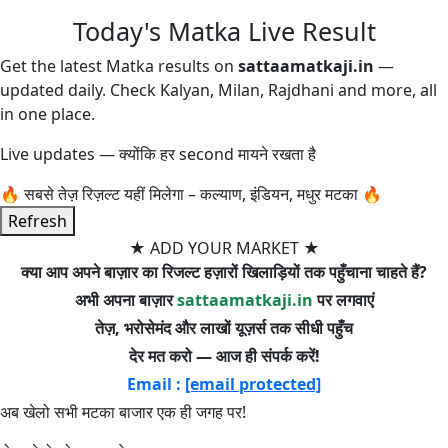
Today's Matka Live Result
Get the latest Matka results on
sattaamatkaji.in
—
updated daily. Check Kalyan, Milan, Rajdhani and more, all
in one place.
Live updates — क्योंकि हर second मायने रखता है
🔥 सबसे तेज़ रिज़ल्ट यहीं मिलेगा – कल्याण, इंडियन, मधुर मटका 🔥
Refresh
★ ADD YOUR MARKET ★
क्या आप अपने बाज़ार का रिजल्ट हज़ारों खिलाड़ियों तक पहुँचाना चाहते हैं?
अभी अपना बाज़ार
sattaamatkaji.in
पर लगवाएं
तेज़, भरोसेमंद और लाखों यूज़र्स तक सीधी पहुँच
देर मत करो — आज ही संपर्क करें!
Email :
[email protected]
अब खेलो सभी मटका बाजार एक ही जगह पर!