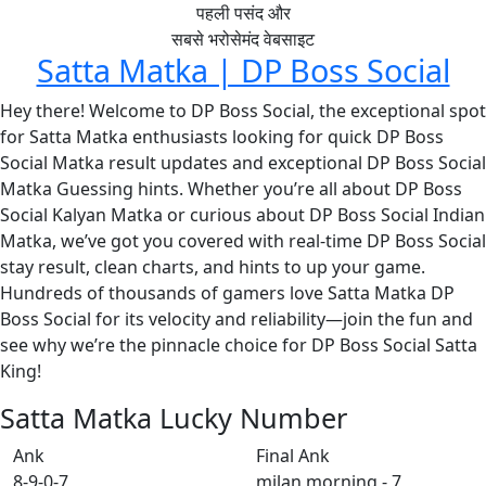
पहली पसंद और
सबसे भरोसेमंद वेबसाइट
Satta Matka | DP Boss Social
Hey there! Welcome to DP Boss Social, the exceptional spot
for Satta Matka enthusiasts looking for quick DP Boss
Social Matka result updates and exceptional DP Boss Social
Matka Guessing hints. Whether you’re all about DP Boss
Social Kalyan Matka or curious about DP Boss Social Indian
Matka, we’ve got you covered with real-time DP Boss Social
stay result, clean charts, and hints to up your game.
Hundreds of thousands of gamers love Satta Matka DP
Boss Social for its velocity and reliability—join the fun and
see why we’re the pinnacle choice for DP Boss Social Satta
King!
Satta Matka Lucky Number
Ank
Final Ank
8-9-0-7
milan morning - 7