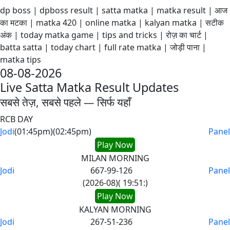
dp boss | dpboss result | satta matka | matka result | आज
का मटका | matka 420 | online matka | kalyan matka | सटीक
अंक | today matka game | tips and tricks | रोज़ का चार्ट |
batta satta | today chart | full rate matka | जोड़ी पाना |
matka tips
08-08-2026
Live Satta Matka Result Updates
सबसे तेज़, सबसे पहले — सिर्फ यहाँ
RCB DAY
Jodi
(01:45pm)(02:45pm)
Panel
Play Now
MILAN MORNING
Jodi
667-99-126
Panel
(2026-08)( 19:51:)
Play Now
KALYAN MORNING
Jodi
267-51-236
Panel