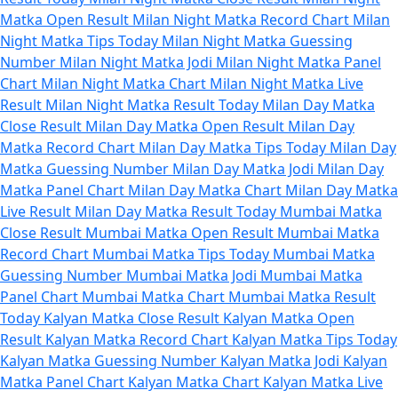
Matka Open Result
Milan Night Matka Record Chart
Milan
Night Matka Tips Today
Milan Night Matka Guessing
Number
Milan Night Matka Jodi
Milan Night Matka Panel
Chart
Milan Night Matka Chart
Milan Night Matka Live
Result
Milan Night Matka Result Today
Milan Day Matka
Close Result
Milan Day Matka Open Result
Milan Day
Matka Record Chart
Milan Day Matka Tips Today
Milan Day
Matka Guessing Number
Milan Day Matka Jodi
Milan Day
Matka Panel Chart
Milan Day Matka Chart
Milan Day Matka
Live Result
Milan Day Matka Result Today
Mumbai Matka
Close Result
Mumbai Matka Open Result
Mumbai Matka
Record Chart
Mumbai Matka Tips Today
Mumbai Matka
Guessing Number
Mumbai Matka Jodi
Mumbai Matka
Panel Chart
Mumbai Matka Chart
Mumbai Matka Result
Today
Kalyan Matka Close Result
Kalyan Matka Open
Result
Kalyan Matka Record Chart
Kalyan Matka Tips Today
Kalyan Matka Guessing Number
Kalyan Matka Jodi
Kalyan
Matka Panel Chart
Kalyan Matka Chart
Kalyan Matka Live