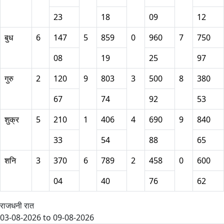
23
18
09
12
बुध
6
147
5
859
0
960
7
750
08
19
25
97
गुरु
2
120
9
803
3
500
8
380
67
74
92
53
शुक्र
5
210
1
406
4
690
9
840
33
54
88
65
शनि
3
370
6
789
2
458
0
600
04
40
76
62
राजधनी रात
03-08-2026 to 09-08-2026