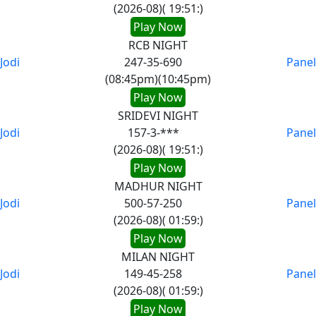
(2026-08)( 19:51:)
Play Now
RCB NIGHT
Jodi
247-35-690
Panel
(08:45pm)(10:45pm)
Play Now
SRIDEVI NIGHT
Jodi
157-3-***
Panel
(2026-08)( 19:51:)
Play Now
MADHUR NIGHT
Jodi
500-57-250
Panel
(2026-08)( 01:59:)
Play Now
MILAN NIGHT
Jodi
149-45-258
Panel
(2026-08)( 01:59:)
Play Now