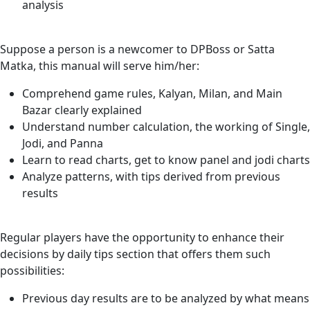
analysis
Beginner’s Complete DPBoss Guide
Suppose a person is a newcomer to DPBoss or Satta
Matka, this manual will serve him/her:
Comprehend game rules, Kalyan, Milan, and Main
Bazar clearly explained
Understand number calculation, the working of Single,
Jodi, and Panna
Learn to read charts, get to know panel and jodi charts
Analyze patterns, with tips derived from previous
results
Daily Tips for DPBoss Players
Regular players have the opportunity to enhance their
decisions by daily tips section that offers them such
possibilities:
Previous day results are to be analyzed by what means