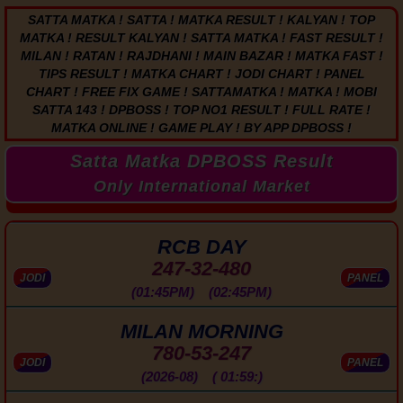
SATTA MATKA ! SATTA ! MATKA RESULT ! KALYAN ! TOP
MATKA ! RESULT KALYAN ! SATTA MATKA ! FAST RESULT !
MILAN ! RATAN ! RAJDHANI ! MAIN BAZAR ! MATKA FAST !
TIPS RESULT ! MATKA CHART ! JODI CHART ! PANEL
CHART ! FREE FIX GAME ! SATTAMATKA ! MATKA ! MOBI
SATTA 143 ! DPBOSS ! TOP NO1 RESULT ! FULL RATE !
MATKA ONLINE ! GAME PLAY ! BY APP DPBOSS !
Satta Matka DPBOSS Result
Only International Market
RCB DAY
247-32-480
JODI
PANEL
(01:45PM) (02:45PM)
MILAN MORNING
780-53-247
JODI
PANEL
(2026-08) ( 01:59:)