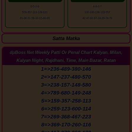
0-5-1-6
4-9-2-7
578-357-113-128-123
130-180-138-133-557
01-06-51-56-10-15-60-65
42-47-92-97-24-29-74-79
Satta Matka
dpBoss Net Weekly Patti Or Penal Chart Kalyan, Milan,
Kalyan Night, Rajdhani, Time, Main Bazar, Ratan
1=>236-489-380-146
2=>147-237-480-570
3=>238-157-148-580
4=>789-680-149-248
5=>159-357-258-113
6=>259-123-600-114
7=>269-368-467-223
8=>369-170-260-116