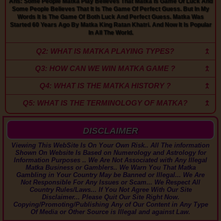
Ans: Some People Matka Play Believes That Matka Is Game Of Luck And
Some People Believes That It Is The Game Of Perfect Guess. But In My
Words It Is The Game Of Both Luck And Perfect Guess. Matka Was
Started 60 Years Ago By Matka King Ratan Khatri. And Now It Is Popular
In All The World.
Q2: WHAT IS MATKA PLAYING TYPES?
↢
Q3: HOW CAN WE WIN MATKA GAME ?
↢
Q4: WHAT IS THE MATKA HISTORY ?
↢
Q5: WHAT IS THE TERMINOLOGY OF MATKA?
↢
DISCLAIMER
Viewing This WebSite Is On Your Own Risk.. All The information
Shown On Website Is Based on Numerology and Astrology for
Information Purposes .. We Are Not Associated with Any Illegal
Matka Business or Gamblers.. We Warn You That Matka
Gambling in Your Country May be Banned or Illegal... We Are
Not Responsible For Any Issues or Scam... We Respect All
Country Rules/Laws... If You Not Agree With Our Site
Disclaimer... Please Quit Our Site Right Now.
Copying/Promoting/Publishing Any of Our Content in Any Type
Of Media or Other Source is Illegal and against Law.