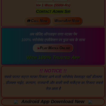
Vip 1 Week (5500/-Rs)
Contact Admin Sir
☎️ Call Now
WhatsApp Now
अब खेलिए ऑनलाइन सत्ता मटका गेम
100% भरोसेमंद एप्लीकेशन पर फुल भाव के साथ
Play Matka Online
With 100% Trusted App
!! NOTICE !!
सबसे फास्ट सट्टा मटका रिजल्ट आने वाली भरोसेमंद वेबसाइट यहाँ डीलक्स
, डीलक्स नाईट, कल्याण, राजधानी और बाकी सभी मार्केट्स का रिजल्ट सबसे
तेज़ आता है
Android App Download New