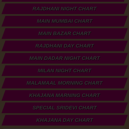
RAJDHANI NIGHT CHART
MAIN MUMBAI CHART
MAIN BAZAR CHART
RAJDHANI DAY CHART
MAIN DADAR NIGHT CHART
MILAN NIGHT CHART
MALAMAAL MORNING CHART
KHAJANA MARNING CHART
SPECIAL SRIDEVI CHART
KHAJANA DAY CHART