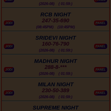
(2026-08) ( 01:59:)
RCB NIGHT
247-35-690
JODI
PANEL
(08:45PM) (10:45PM)
SRIDEVI NIGHT
160-76-790
JODI
PANEL
(2026-08) ( 01:59:)
MADHUR NIGHT
288-8-***
JODI
PANEL
(2026-08) ( 01:59:)
MILAN NIGHT
230-50-389
JODI
PANEL
(2026-08) ( 01:59:)
SUPREME NIGHT