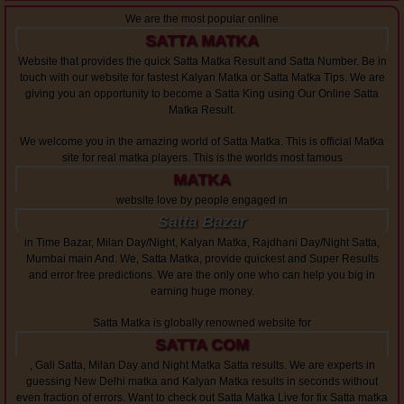
We are the most popular online
SATTA MATKA
Website that provides the quick Satta Matka Result and Satta Number. Be in
touch with our website for fastest Kalyan Matka or Satta Matka Tips. We are
giving you an opportunity to become a Satta King using Our Online Satta
Matka Result.
We welcome you in the amazing world of Satta Matka. This is official Matka
site for real matka players. This is the worlds most famous
MATKA
website love by people engaged in
Satta Bazar
in Time Bazar, Milan Day/Night, Kalyan Matka, Rajdhani Day/Night Satta,
Mumbai main And. We, Satta Matka, provide quickest and Super Results
and error free predictions. We are the only one who can help you big in
earning huge money.
Satta Matka is globally renowned website for
SATTA COM
, Gali Satta, Milan Day and Night Matka Satta results. We are experts in
guessing New Delhi matka and Kalyan Matka results in seconds without
even fraction of errors. Want to check out Satta Matka Live for fix Satta matka