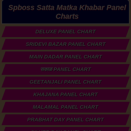
Spboss Satta Matka Khabar Panel
Charts
DELUXE PANEL CHART
SRIDEVI BAZAR PANEL CHART
MAIN DADAR PANEL CHART
सकाळ PANEL CHART
GEETANJALI PANEL CHART
KHAJANA PANEL CHART
MALAMAL PANEL CHART
PRABHAT DAY PANEL CHART