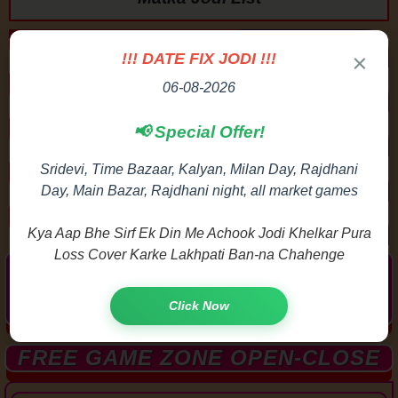
MATKA JODI COUNT CHART
×
!!! DATE FIX JODI !!!
06-08-2026
DHANVARSHA DAILY FIX OPEN TO CLOSE
📢 Special Offer!
MATKA JODI FAMILY CHART
Sridevi, Time Bazaar, Kalyan, Milan Day, Rajdhani
PENAL COUNT CHART
Day, Main Bazar, Rajdhani night, all market games
PENAL TOTAL CHART
Kya Aap Bhe Sirf Ek Din Me Achook Jodi Khelkar Pura
Loss Cover Karke Lakhpati Ban-na Chahenge
EverGreen Trick Zone And
Matka Tricks By SpBoss
Click Now
FREE GAME ZONE OPEN-CLOSE