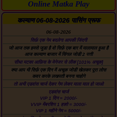
Online Matka Play
कल्याण 06-08-2026 पासिंग प्रूफ
06-08-2026
सिर्फ़ एक गेम बदलेगा आपकी जिंदगी
जो आज तक हमसे जुडा है वो सिर्फ़ एक बार में मालामाल हुआ है
आज कल्याण बाजार में सिंगल जोडी 2 पत्ती
सीधा मटका आफ़िस के मेनेजर से लीक [101% अचूक]
क्या आप भी सिर्फ़ एक दिन में अचूक जोडी खेलकर पूरा लोस
कवर करके लखपती बनना चाहोगे
तो अभी एडवांस चार्ज देकर गेम लेकर माला माल हो जाओ
एडवांस चार्ज
VIP 1 दिन = 2000/-
VVIP मेंबरशिप 1 हफ़्ते = 3000/-
VIP 1 महीने गेम = 5000/-