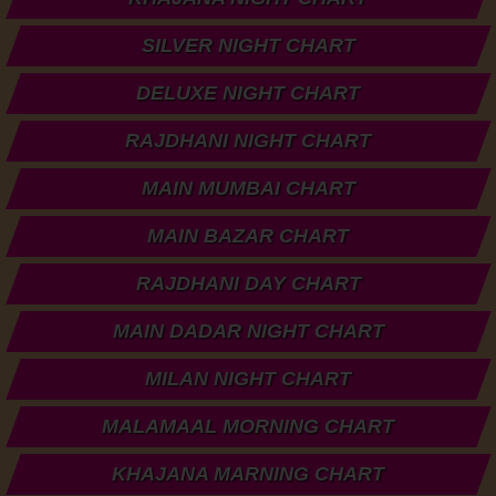
SILVER NIGHT CHART
DELUXE NIGHT CHART
RAJDHANI NIGHT CHART
MAIN MUMBAI CHART
MAIN BAZAR CHART
RAJDHANI DAY CHART
MAIN DADAR NIGHT CHART
MILAN NIGHT CHART
MALAMAAL MORNING CHART
KHAJANA MARNING CHART