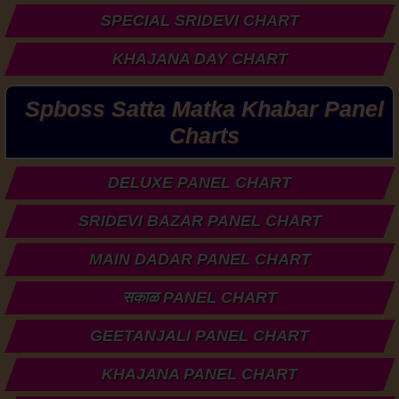
SPECIAL SRIDEVI CHART
KHAJANA DAY CHART
Spboss Satta Matka Khabar Panel
Charts
DELUXE PANEL CHART
SRIDEVI BAZAR PANEL CHART
MAIN DADAR PANEL CHART
सकाळ PANEL CHART
GEETANJALI PANEL CHART
KHAJANA PANEL CHART