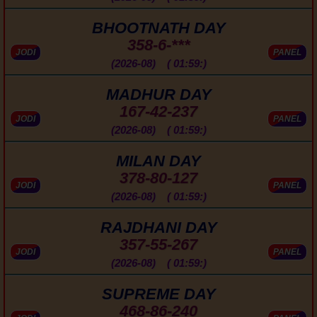
BHOOTNATH DAY
358-6-***
JODI
PANEL
(2026-08) ( 01:59:)
MADHUR DAY
167-42-237
JODI
PANEL
(2026-08) ( 01:59:)
MILAN DAY
378-80-127
JODI
PANEL
(2026-08) ( 01:59:)
RAJDHANI DAY
357-55-267
JODI
PANEL
(2026-08) ( 01:59:)
SUPREME DAY
468-86-240