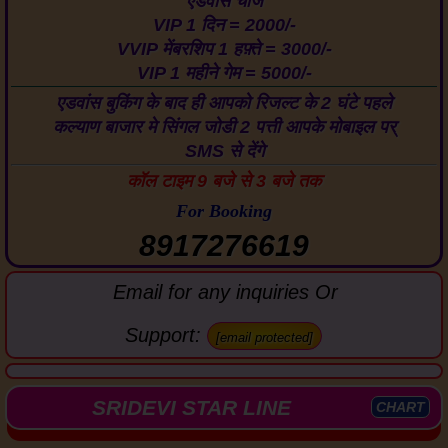
एडवांस चार्ज
VIP 1 दिन = 2000/-
VVIP मेंबरशिप 1 हफ़्ते = 3000/-
VIP 1 महीने गेम = 5000/-
एडवांस बुकिंग के बाद ही आपको रिजल्ट के 2 घंटे पहले
कल्याण बाजार मे सिंगल जोडी 2 पत्ती आपके मोबाइल पर्
SMS से देंगे
कॉल टाइम 9 बजे से 3 बजे तक
For Booking
8917276619
Email for any inquiries Or
Support:
[email protected]
SRIDEVI STAR LINE
CHART