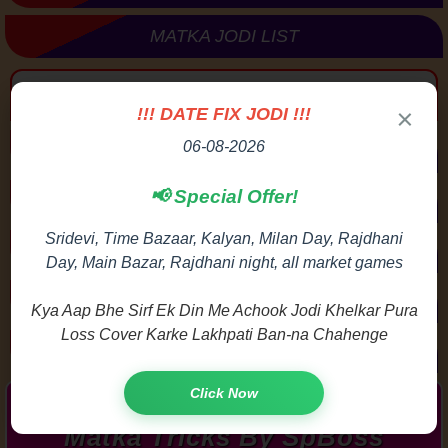
MATKA JODI LIST
Matka Jodi List
×
!!! DATE FIX JODI !!!
06-08-2026
MATKA JODI COUNT CHART
📢 Special Offer!
DHANVARSHA DAILY FIX OPEN TO CLOSE
Sridevi, Time Bazaar, Kalyan, Milan Day, Rajdhani
MATKA JODI FAMILY CHART
Day, Main Bazar, Rajdhani night, all market games
PENAL COUNT CHART
Kya Aap Bhe Sirf Ek Din Me Achook Jodi Khelkar Pura
Loss Cover Karke Lakhpati Ban-na Chahenge
PENAL TOTAL CHART
Click Now
EverGreen Trick Zone And
Matka Tricks By SpBoss