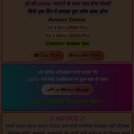
जो की 100% ग्यारंटी के साथ पास होगा दोस्तों
सिर्फ एक दिन में आपका पूरा लॉस कबर होगा
Advance Charge
Vip 1 Day (2500/-Rs)
Vip 1 Week (5500/-Rs)
Contact Admin Sir
☎️ Call Now
WhatsApp Now
अब खेलिए ऑनलाइन सत्ता मटका गेम
100% भरोसेमंद एप्लीकेशन पर फुल भाव के साथ
Play Matka Online
With 100% Trusted App
!! NOTICE !!
सबसे फास्ट सट्टा मटका रिजल्ट आने वाली भरोसेमंद वेबसाइट यहाँ डीलक्स
, डीलक्स नाईट, कल्याण, राजधानी और बाकी सभी मार्केट्स का रिजल्ट सबसे