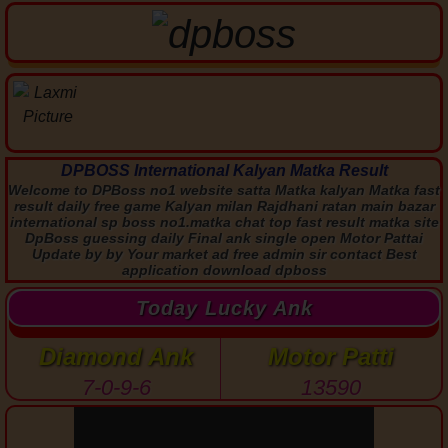
DPBOSS International Kalyan Matka Result
Welcome to DPBoss no1 website satta Matka kalyan Matka fast
result daily free game Kalyan milan Rajdhani ratan main bazar
international sp boss no1.matka chat top fast result matka site
DpBoss guessing daily Final ank single open Motor Pattai
Update by by Your market ad free admin sir contact Best
application download dpboss
Today Lucky Ank
Diamond Ank
Motor Patti
7-0-9-6
13590