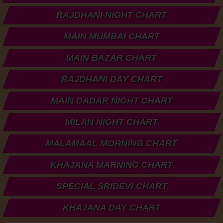
RAJDHANI NIGHT CHART
MAIN MUMBAI CHART
MAIN BAZAR CHART
RAJDHANI DAY CHART
MAIN DADAR NIGHT CHART
MILAN NIGHT CHART
MALAMAAL MORNING CHART
KHAJANA MARNING CHART
SPECIAL SRIDEVI CHART
KHAJANA DAY CHART