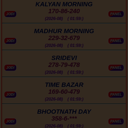
KALYAN MORNING
170-86-240
JODI
PANEL
(2026-08) ( 01:59:)
MADHUR MORNING
229-32-679
JODI
PANEL
(2026-08) ( 01:59:)
SRIDEVI
278-79-478
JODI
PANEL
(2026-08) ( 01:59:)
TIME BAZAR
169-60-479
JODI
PANEL
(2026-08) ( 01:59:)
BHOOTNATH DAY
358-6-***
JODI
PANEL
(2026-08) ( 01:59:)