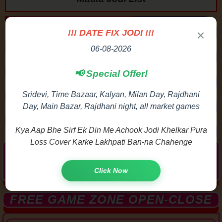
MATKA JODI COUNT CHART
×
!!! DATE FIX JODI !!!
06-08-2026
DHANVARSHA DAILY FIX OPEN TO CLOSE
📢 Special Offer!
MATKA JODI FAMILY CHART
Sridevi, Time Bazaar, Kalyan, Milan Day, Rajdhani
PENAL COUNT CHART
Day, Main Bazar, Rajdhani night, all market games
PENAL TOTAL CHART
Kya Aap Bhe Sirf Ek Din Me Achook Jodi Khelkar Pura
Loss Cover Karke Lakhpati Ban-na Chahenge
EverGreen Trick Zone And
Matka Tricks By SpBoss
Click Now
FREE GAME ZONE OPEN-CLOSE