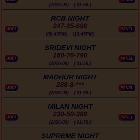
(2026-08) ( 01:59:)
RCB NIGHT
247-35-690
JODI
PANEL
(08:45PM) (10:45PM)
SRIDEVI NIGHT
160-76-790
JODI
PANEL
(2026-08) ( 01:59:)
MADHUR NIGHT
288-8-***
JODI
PANEL
(2026-08) ( 01:59:)
MILAN NIGHT
230-50-389
JODI
PANEL
(2026-08) ( 01:59:)
SUPREME NIGHT